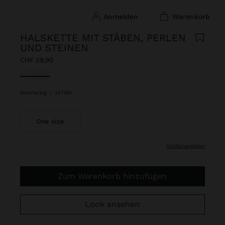
anmelden
warenkorb
HALSKETTE MIT STÄBEN, PERLEN
UND STEINEN
CHF 29,90
ausgewählt
Mehrfarbig
|
247981
One size
größenangaben
Zum Warenkorb hinzufügen
Look ansehen