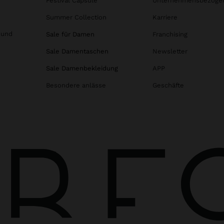
Festival Capsule
Unternehmensbezoge
Summer Collection
Karriere
 und
Sale für Damen
Franchising
Sale Damentaschen
Newsletter
Sale Damenbekleidung
APP
Besondere anlässe
Geschäfte