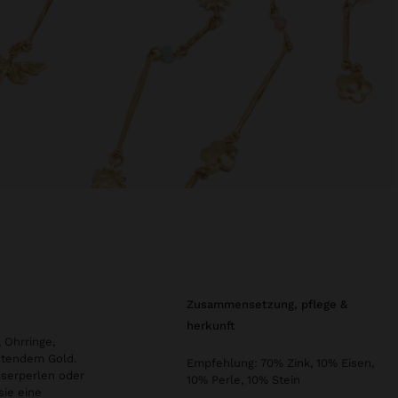
zusammensetzung, pflege &
herkunft
 Ohrringe,
htendem Gold.
Empfehlung: 70% Zink, 10% Eisen,
sserperlen oder
10% Perle, 10% Stein
sie eine