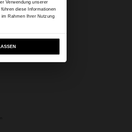
hrer Verwendung unserer
 führen diese Informationen
s Website
ie im Rahmen Ihrer Nutzung
ich zu United States
LASSEN
en