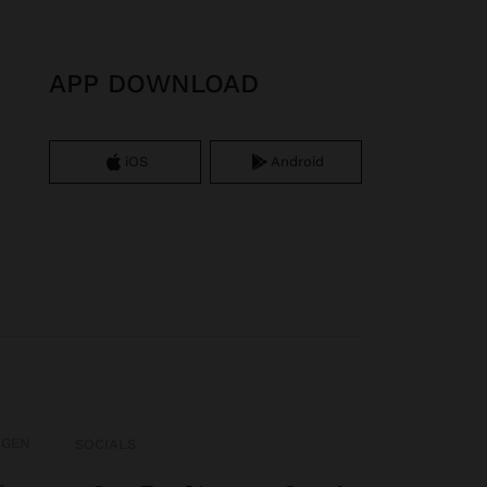
APP DOWNLOAD
iOS
Android
OGEN
SOCIALS