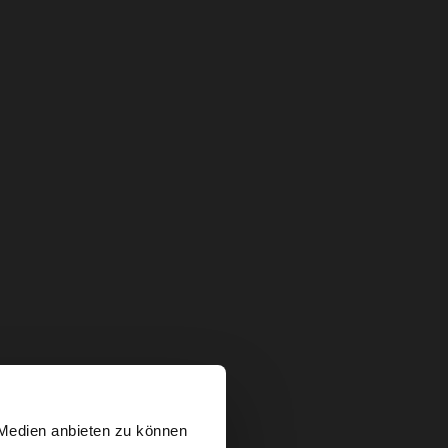
×
 Medien anbieten zu können