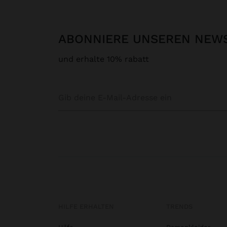
ABONNIERE UNSEREN NEW
und erhalte 10% rabatt
HILFE ERHALTEN
TRENDS