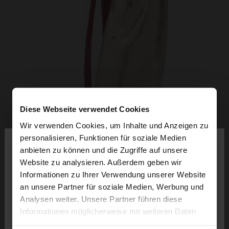
Diese Webseite verwendet Cookies
Wir verwenden Cookies, um Inhalte und Anzeigen zu
×
personalisieren, Funktionen für soziale Medien
hallo
anbieten zu können und die Zugriffe auf unsere
Website zu analysieren. Außerdem geben wir
Sie greifen von Schweiz auf die Website zu.
Informationen zu Ihrer Verwendung unserer Website
Möchten Sie unsere United States Website
an unsere Partner für soziale Medien, Werbung und
durchsuchen?
Analysen weiter. Unsere Partner führen diese
Informationen möglicherweise mit weiteren Daten
zusammen, die Sie ihnen bereitgestellt haben oder