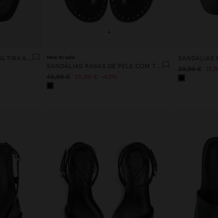
+
SANDÁLIAS DE PELE THONG TIRA AO TORNOZELO
New to sale
SANDÁLIAS 
SANDÁLIAS RASAS DE PELE COM TACHAS
29,99 €
15,
45,99 €
25,99 €
43%