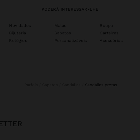
PODERÁ INTERESSAR-LHE
Novidades
Malas
Roupa
Bijuteria
Sapatos
Carteiras
Relógios
Personalizáveis
Acessórios
Parfois
Sapatos
Sandálias
sandálias pretas
ETTER