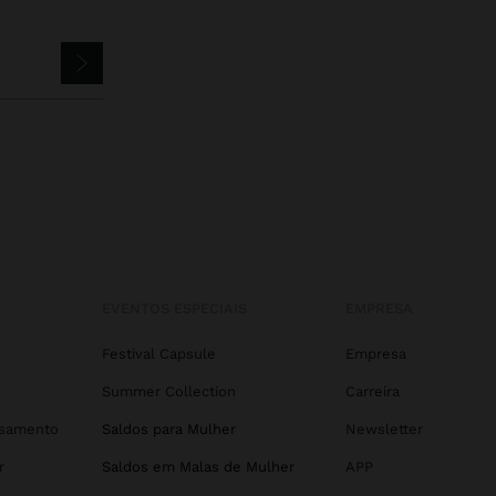
EVENTOS ESPECIAIS
EMPRESA
Festival Capsule
Empresa
Summer Collection
Carreira
asamento
Saldos para Mulher
Newsletter
r
Saldos em Malas de Mulher
APP