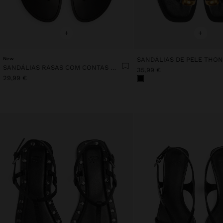
+
+
New
SANDÁLIAS RASAS COM CONTAS METÁLICAS
35,99 €
29,99 €