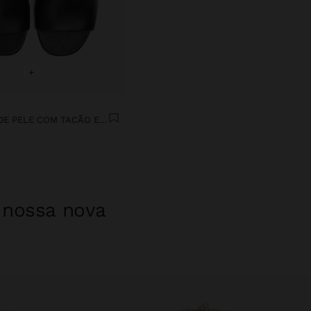
+
SANDÁLIAS DE PELE COM TACÃO E TIRA LARGA
a nossa nova