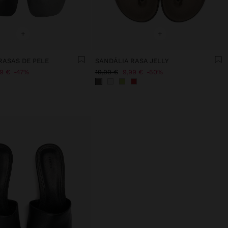
+
+
RASAS DE PELE
SANDÁLIA RASA JELLY
99 €
47%
19,99 €
9,99 €
50%