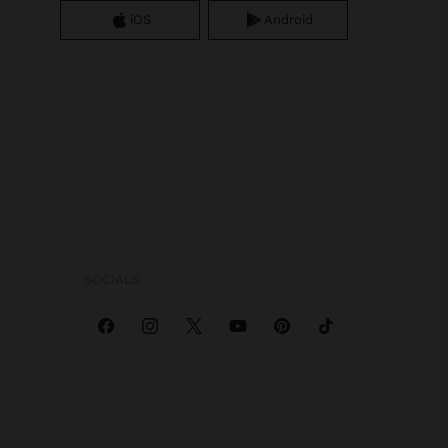
iOS
Android
SOCIALS