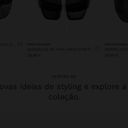
+
SANDÁLIAS COM CUNHA METALIZADA
Online Exclusive
Online Exclusive
SANDÁLIAS DE TIRA LARGA COM FIVELA
29,99 €
39,99 €
INSPIRE-SE
vas ideias de styling e explore 
coleção.