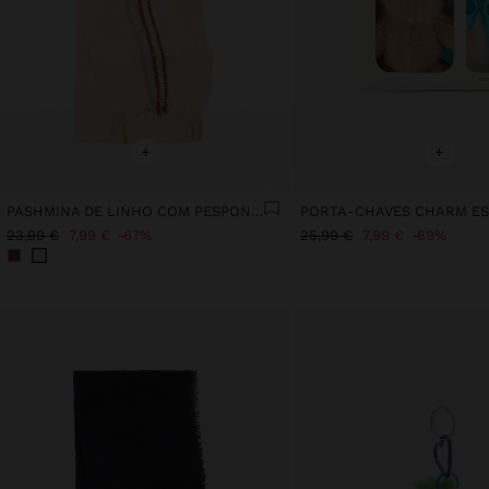
+
+
PASHMINA DE LINHO COM PESPONTOS
23,99 €
7,99 €
67%
25,99 €
7,99 €
69%