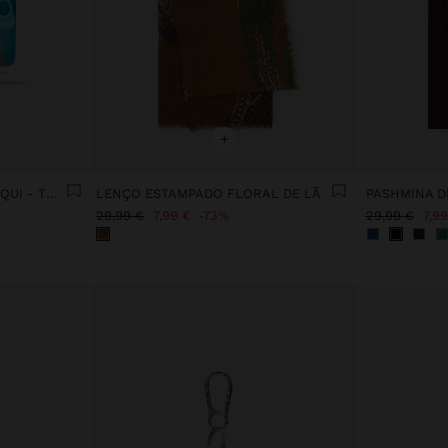
+
PORTA-CHAVES CHARM ESQUI - THE BEAR COLLECTION
LENÇO ESTAMPADO FLORAL DE LÃ
PASHMINA D
29,99 €
7,99 €
73%
29,99 €
7,99