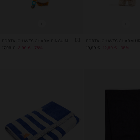
+
+
PORTA-CHAVES CHARM PINGUIM
17,99 €
3,99 €
78%
19,99 €
12,99 €
35%