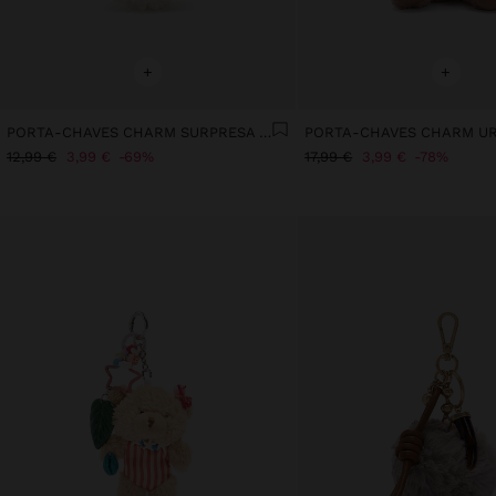
+
+
PORTA-CHAVES CHARM SURPRESA FUR FRIENDS
12,99 €
3,99 €
69%
17,99 €
3,99 €
78%