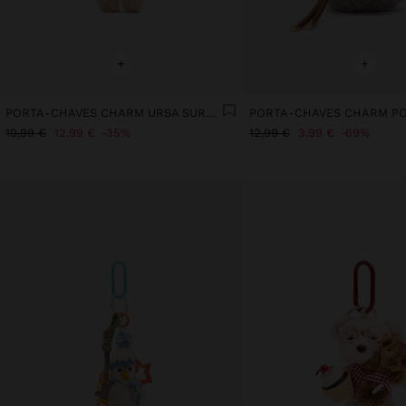
+
+
PORTA-CHAVES CHARM URSA SURF - THE PERFECT MATCH
19,99 €
12,99 €
35%
12,99 €
3,99 €
69%