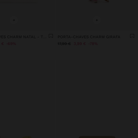
+
+
PORTA-CHAVES CHARM NATAL - THE BEAR COLLECTION
PORTA-CHAVES CHARM GIRAFA
 €
69%
17,99 €
3,99 €
78%