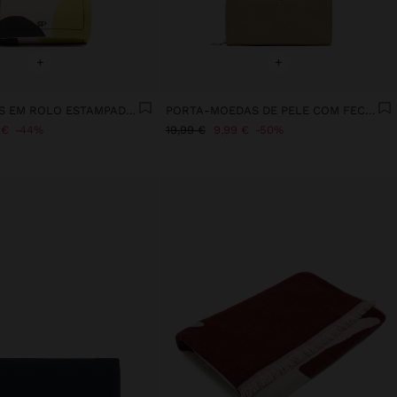
+
+
PORTA-JÓIAS EM ROLO ESTAMPADO DE NYLON
PORTA-MOEDAS DE PELE COM FECHO DE CORRER
 €
44%
19,99 €
9,99 €
50%