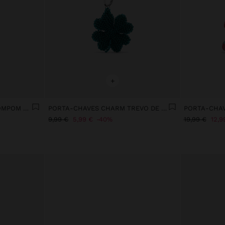
+
PORTA-CHAVES CHARM POMPOM LOVE
PORTA-CHAVES CHARM TREVO DE MISSANGAS
9,99 €
5,99 €
40%
19,99 €
12,9