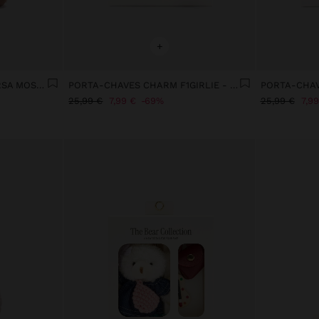
+
PORTA-CHAVES CHARM URSA MOSQUETÃO DE CORAÇÃO
PORTA-CHAVES CHARM F1GIRLIE - THE BEAR COLLECTION
25,99 €
7,99 €
69%
25,99 €
7,99