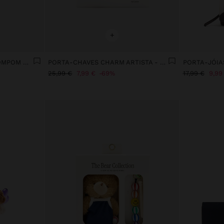
+
PORTA-CHAVES CHARM POMPOM COM CORDÃO
PORTA-CHAVES CHARM ARTISTA - THE BEAR COLLECTION
25,99 €
7,99 €
69%
17,99 €
9,99