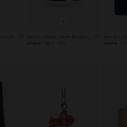
+
PORTA-CHAVES CHARM URSO CUPCAKE - THE PERFECT MATCH
PORTA-CHAVES CHARM BEISEBOL - THE BEAR COLLECTION
25,99 €
7,99 €
69%
29,99 €
12,