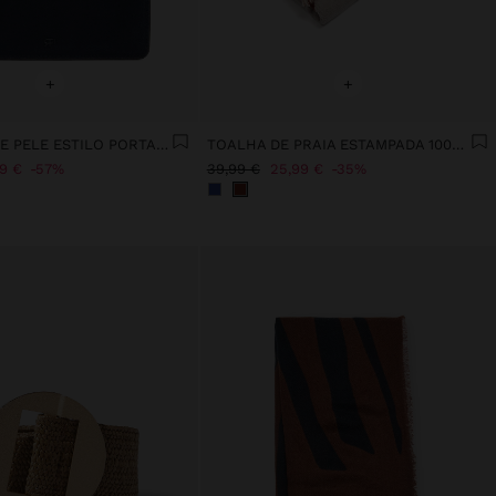
+
+
MINI MALA DE PELE ESTILO PORTA-MOEDAS
TOALHA DE PRAIA ESTAMPADA 100% ALGODÃO
99 €
57%
39,99 €
25,99 €
35%