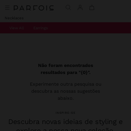
Necklaces
View All
Earrings
Não foram encontrados
resultados para "{0}".
Experimente outra pesquisa ou
descubra as nossas sugestões
abaixo.
INSPIRE-SE
Descubra novas ideias de styling e
explore a nossa nova coleção.