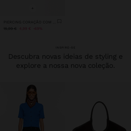
+
PIERCING CORAÇÃO COM ZIRCÓNIAS - AÇO INOXIDÁVEL
15,99 €
4,99 €
69%
INSPIRE-SE
Descubra novas ideias de styling e
explore a nossa nova coleção.