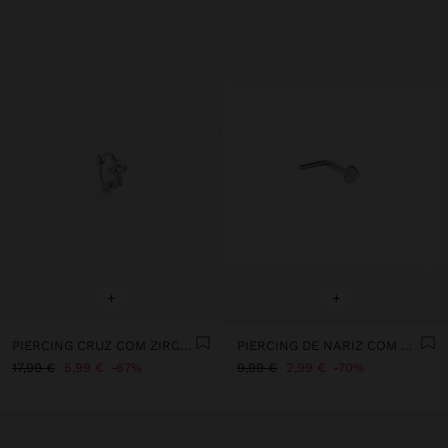
+
+
PIERCING CRUZ COM ZIRCÓNIAS - AÇO INOXIDÁVEL
PIERCING DE NARIZ COM CORAÇÃO - AÇO INOXIDÁVEL
17,99 €
5,99 €
67%
9,99 €
2,99 €
70%