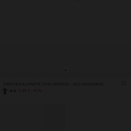
+
PIERCING ALFINETE COM CRISTAIS - AÇO INOXIDÁVEL
5,99 €
67%
17,99 €