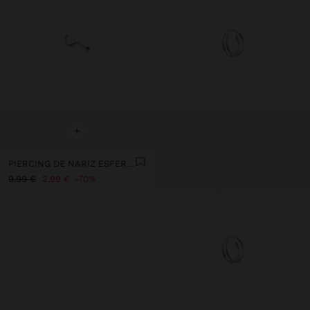
+
PIERCING DE NARIZ ESFERA - AÇO INOXIDÁVEL
9,99 €
2,99 €
70%