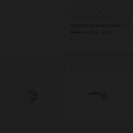
+
PIERCING DE NARIZ ESPIRAL - AÇO INOXIDÁVEL
12,99 €
3,99 €
69%
+1