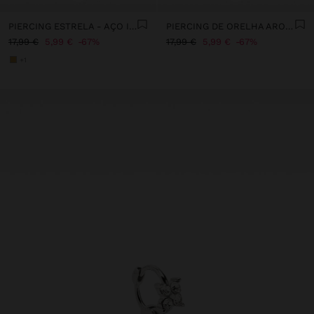
PIERCING ESTRELA - AÇO INOXIDÁVEL
PIERCING DE ORELHA ARO COM ZIRCÓNIAS - AÇO INOXIDÁVEL
17,99 €
5,99 €
67%
17,99 €
5,99 €
67%
+1