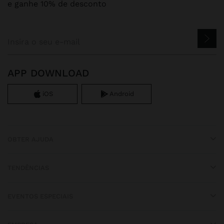
e ganhe 10% de desconto
APP DOWNLOAD
iOS
Android
OBTER AJUDA
TENDÊNCIAS
EVENTOS ESPECIAIS