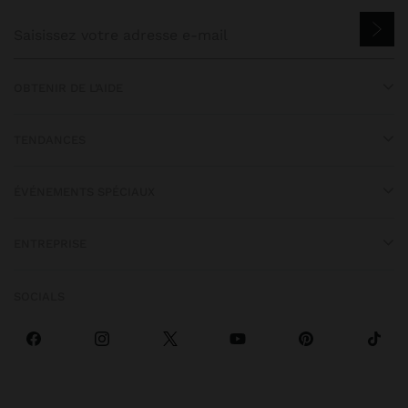
OBTENIR DE L’AIDE
TENDANCES
ÉVÉNEMENTS SPÉCIAUX
ENTREPRISE
SOCIALS