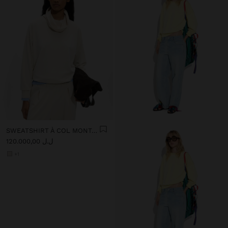
SWEATSHIRT À COL MONTANT AVEC TOUCHER DOUX
ل.ل 120.000,00
+1