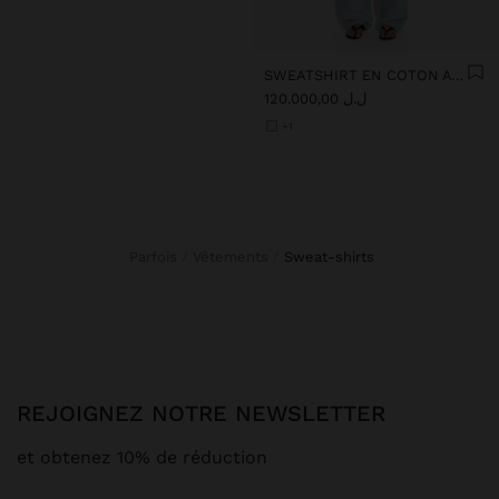
SWEATSHIRT EN COTON AVEC POIS
ل.ل 120.000,00
+1
Parfois
Vêtements
sweat-shirts
REJOIGNEZ NOTRE NEWSLETTER
et obtenez 10% de réduction