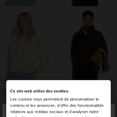
SWEAT-SHIRT UNI AVEC 100% COTON
SWEATSHIRT AVEC BOUTONS TOUCHER DOUX
Ce site web utilise des cookies.
ل.ل 120.000,00
ل.ل 109.000,00
Les cookies nous permettent de personnaliser le
×
contenu et les annonces, d'offrir des fonctionnalités
bonjour
relatives aux médias sociaux et d'analyser notre