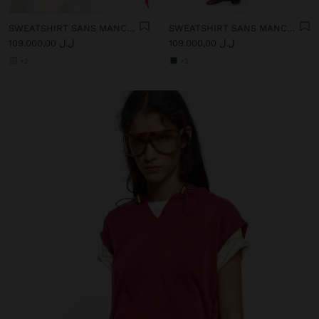
SWEATSHIRT SANS MANCHES AVEC CAPUCHE À TOUCHER DOUX
SWEATSHIRT SANS MANCHES AVEC CAPUCHE À TOUCHER DOUX
ل.ل 109.000,00
ل.ل 109.000,00
+2
+2