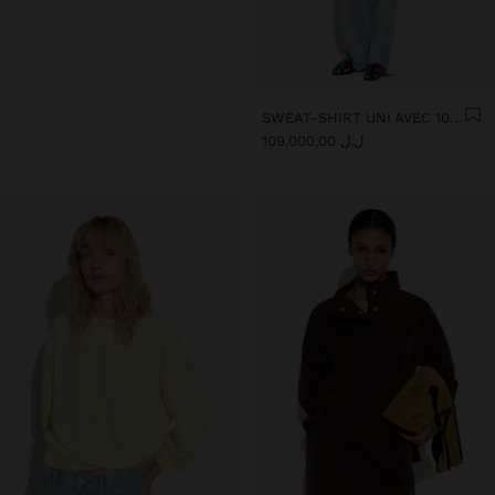
SWEAT-SHIRT UNI AVEC 100% COTON
ل.ل 109.000,00