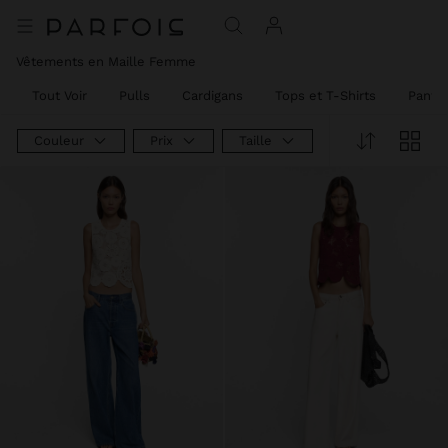
Vêtements en Maille Femme
Tout Voir
Pulls
Cardigans
Tops et T-Shirts
Panta
Couleur
Prix
Taille