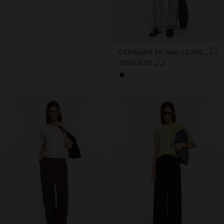
CARDIGAN EN MAILLE AVEC RAYURES
ل.ل 109.000,00
+1