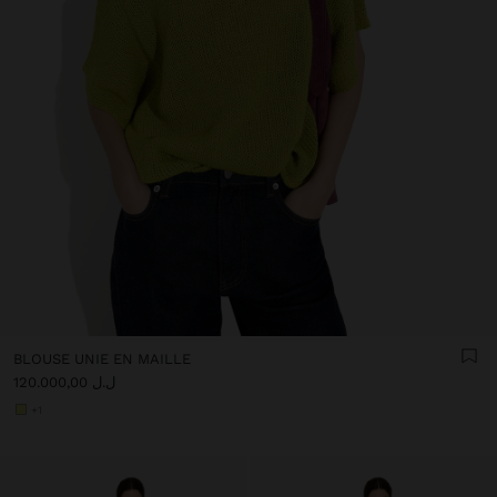
BLOUSE UNIE EN MAILLE
ل.ل 120.000,00
+1