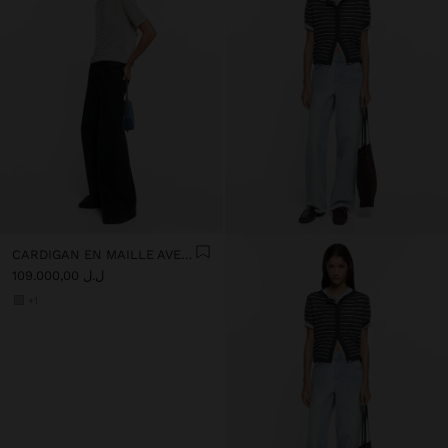
CARDIGAN EN MAILLE AVEC RAYURES
ل.ل 109.000,00
+1