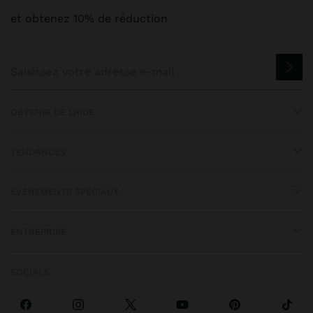
et obtenez 10% de réduction
OBTENIR DE L’AIDE
TENDANCES
ÉVÉNEMENTS SPÉCIAUX
ENTREPRISE
SOCIALS