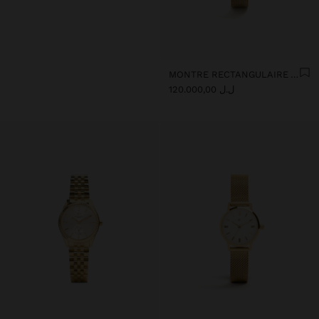
MONTRE RECTANGULAIRE AVEC MAILLE MÉTALLIQUE EN ACIER
ل.ل 120.000,00