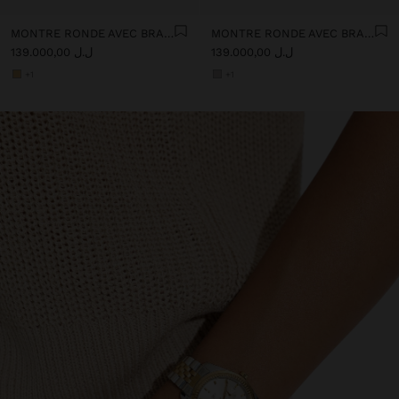
MONTRE RONDE AVEC BRACELET EN ACIER INOXYDABLE
MONTRE RONDE AVEC BRACELET EN ACIER INOXYDABLE
ل.ل 139.000,00
ل.ل 139.000,00
+1
+1