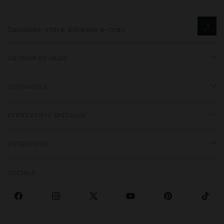
OBTENIR DE L’AIDE
TENDANCES
ÉVÉNEMENTS SPÉCIAUX
ENTREPRISE
SOCIALS