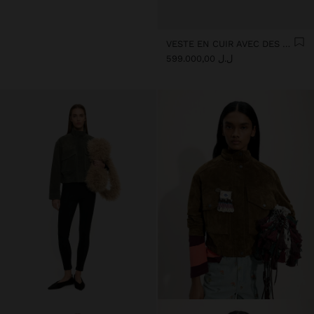
VESTE EN CUIR AVEC DES BOUTONS
ل.ل 599.000,00