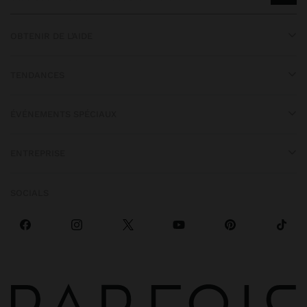
OBTENIR DE L’AIDE
TENDANCES
ÉVÉNEMENTS SPÉCIAUX
ENTREPRISE
SOCIALS