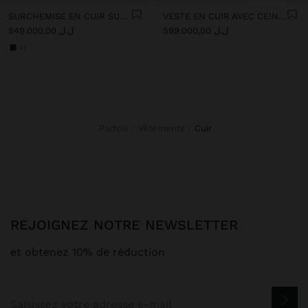
SURCHEMISE EN CUIR SUÉDÉ
VESTE EN CUIR AVEC CEINTURE
ل.ل 599.000,00
ل.ل 549.000,00
+1
Parfois
Vêtements
cuir
REJOIGNEZ NOTRE NEWSLETTER
et obtenez 10% de réduction