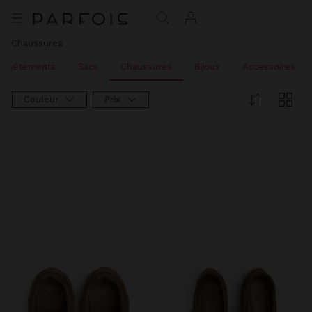
Chaussures
Vêtements
Sacs
Chaussures
Bijoux
Accessoires
Couleur
Prix