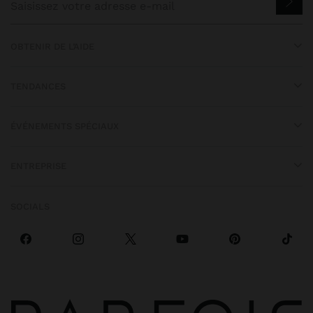
OBTENIR DE L’AIDE
TENDANCES
ÉVÉNEMENTS SPÉCIAUX
ENTREPRISE
SOCIALS