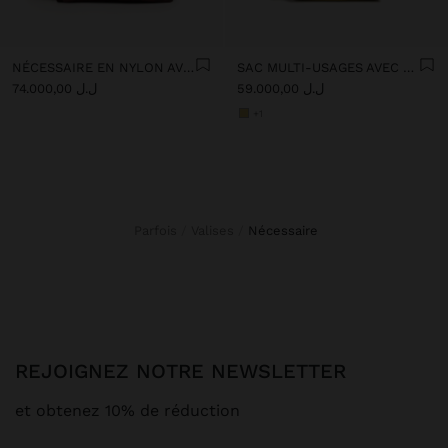
NÉCESSAIRE EN NYLON AVEC IMPRIMÉ ANIMAL
SAC MULTI-USAGES AVEC TEXTURE
ل.ل 59.000,00
ل.ل 74.000,00
+1
Parfois
Valises
nécessaire
REJOIGNEZ NOTRE NEWSLETTER
et obtenez 10% de réduction