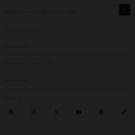
OBTENIR DE L’AIDE
TENDANCES
ÉVÉNEMENTS SPÉCIAUX
ENTREPRISE
SOCIALS