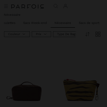
Nécessaire
à Roulettes
Sacs Week-end
Nécessaire
Sacs de sport
Couleur
Prix
Type De Bagage