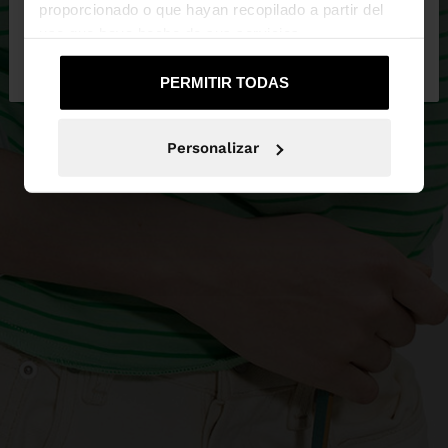
proporcionado o que hayan recopilado a partir del
uso que haya hecho de sus servicios.
No, continuar en la web
Sí, llévame a
de Mexico
United States
PERMITIR TODAS
Personalizar