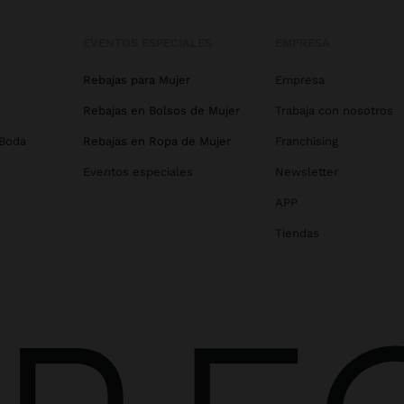
EVENTOS ESPECIALES
EMPRESA
Rebajas para Mujer
Empresa
Rebajas en Bolsos de Mujer
Trabaja con nosotros
 Boda
Rebajas en Ropa de Mujer
Franchising
Eventos especiales
Newsletter
APP
Tiendas