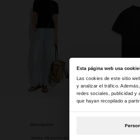
Esta página web usa cookie
hola
Las cookies de este sitio we
y analizar el tráfico. Ademá
redes sociales, publicidad y
Estás accediendo a l
que hayan recopilado a parti
descripción
Person
Jersey de punto liso con cuello alto. Manga corta. Deta