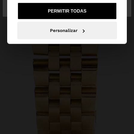
de Mexico
United States
PERMITIR TODAS
Personalizar