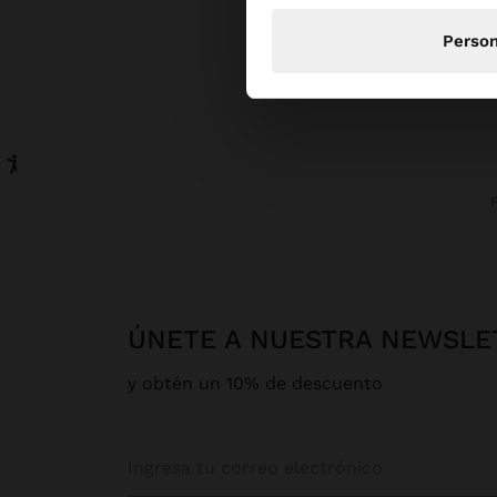
Person
ÚNETE A NUESTRA NEWSLE
y obtén un 10% de descuento