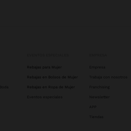
EVENTOS ESPECIALES
EMPRESA
Rebajas para Mujer
Empresa
Rebajas en Bolsos de Mujer
Trabaja con nosotros
 Boda
Rebajas en Ropa de Mujer
Franchising
Eventos especiales
Newsletter
APP
Tiendas