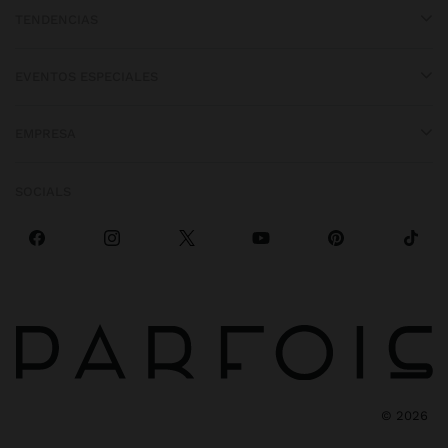
TENDENCIAS
EVENTOS ESPECIALES
EMPRESA
SOCIALS
©
2026