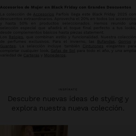
Accesorios de Mujer en Black Friday con Grandes Descuentos
La colección de
Accesorios
Parfois llega este Black Friday 2025 co
descuentos extraordinarios. Aprovecha el 20% en todos los accesorios
y hasta 50% en productos seleccionados. Hemos reunido una
selección especial que añadirá el toque final perfecto a tus looks,
desde complementos básicos hasta piezas statement.
Los
Relojes
, que combinan estilo y funcionalidad. Nuestra colección
de perfumes exclusivos. Para el invierno, las
Bufandas
,
Gorros
Guantes
. La selección incluye también
Cinturones
elegantes par
completar cualquier look,
Gafas de Sol
para todo el año, y una amplia
variedad de
Carteras
y
Monederos
.
INSPÍRATE
Descubre nuevas ideas de styling y
explora nuestra nueva colección.