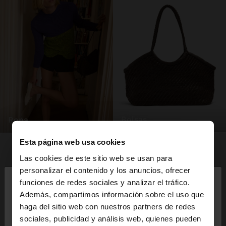
bolsas
ropa
Esta página web usa cookies
Las cookies de este sitio web se usan para
×
personalizar el contenido y los anuncios, ofrecer
hola
funciones de redes sociales y analizar el tráfico.
Además, compartimos información sobre el uso que
haga del sitio web con nuestros partners de redes
Estás accediendo a la web de Mexico. ¿Quieres ir a
sociales, publicidad y análisis web, quienes pueden
la web de United States?