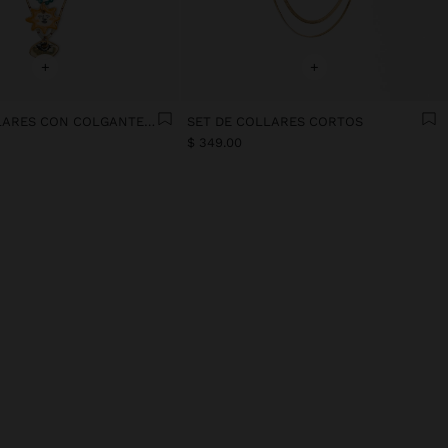
+
+
SET DE COLLARES CON COLGANTES MULTICOLOR
SET DE COLLARES CORTOS
$ 349.00