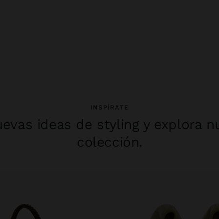
INSPÍRATE
evas ideas de styling y explora n
colección.