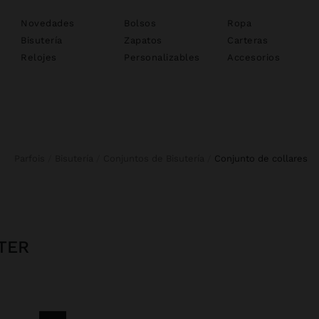
Novedades
Bolsos
Ropa
Bisutería
Zapatos
Carteras
Relojes
Personalizables
Accesorios
Parfois
Bisutería
Conjuntos de Bisutería
conjunto de collares
TER