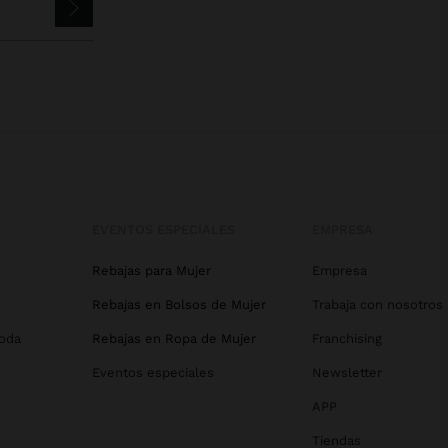
EVENTOS ESPECIALES
EMPRESA
Rebajas para Mujer
Empresa
Rebajas en Bolsos de Mujer
Trabaja con nosotros
Boda
Rebajas en Ropa de Mujer
Franchising
Eventos especiales
Newsletter
APP
Tiendas