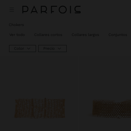
Precio rebajado de
A
Chokers
Ver todo
Collares cortos
Collares largos
Conjuntos
Color
Precio