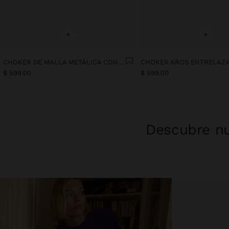
+
+
CHOKER DE MALLA METÁLICA CON PERLAS DE AGUA DULCE
$ 599.00
$ 599.00
Descubre nu