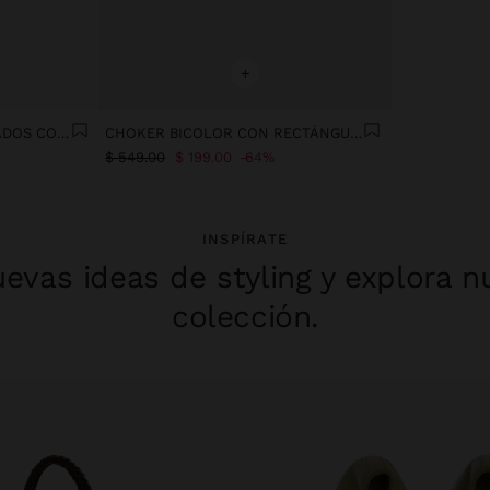
+
CHOKER AROS ENTRELAZADOS CON PERLA
CHOKER BICOLOR CON RECTÁNGULOS
$ 549.00
$ 199.00
64%
INSPÍRATE
evas ideas de styling y explora n
colección.