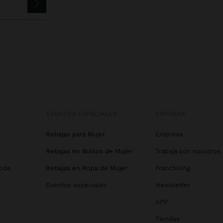
EVENTOS ESPECIALES
EMPRESA
Rebajas para Mujer
Empresa
Rebajas en Bolsos de Mujer
Trabaja con nosotros
Boda
Rebajas en Ropa de Mujer
Franchising
Eventos especiales
Newsletter
APP
Tiendas