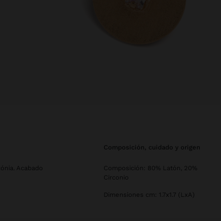
composición, cuidado y origen
cónia. Acabado
Composición: 80% Latón, 20%
Circonio
Dimensiones cm: 1.7x1.7 (LxA)