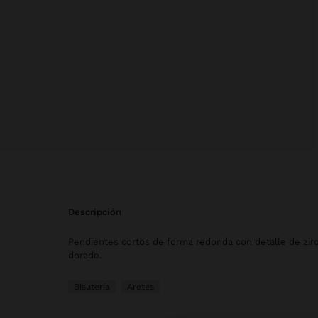
descripción
Pendientes cortos de forma redonda con detalle de zir
dorado.
Bisutería
Aretes