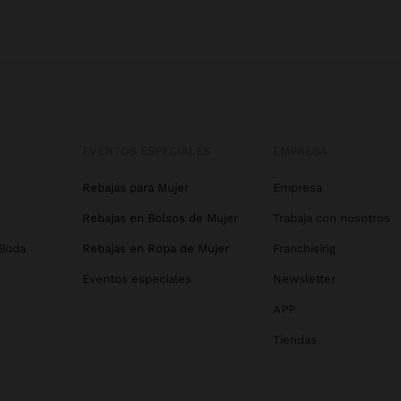
EVENTOS ESPECIALES
EMPRESA
Rebajas para Mujer
Empresa
Rebajas en Bolsos de Mujer
Trabaja con nosotros
 Boda
Rebajas en Ropa de Mujer
Franchising
Eventos especiales
Newsletter
APP
Tiendas