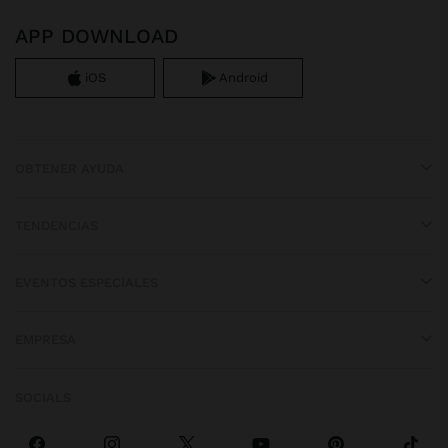
APP DOWNLOAD
iOS
Android
OBTENER AYUDA
TENDENCIAS
EVENTOS ESPECIALES
EMPRESA
SOCIALS