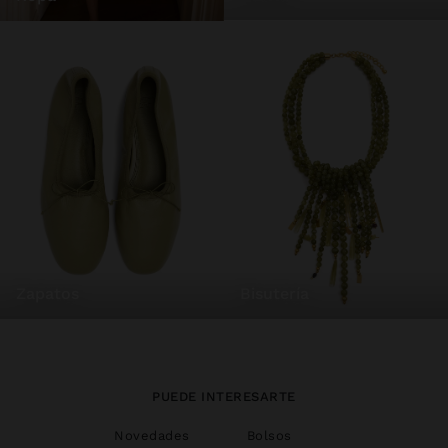
zapatos
bisutería
PUEDE INTERESARTE
Novedades
Bolsos