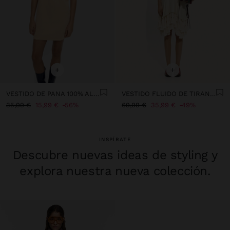
+
+
VESTIDO DE PANA 100% ALGODÓN
VESTIDO FLUIDO DE TIRANTES CON BORLAS
35,99 €
15,99 €
56%
69,99 €
35,99 €
49%
INSPÍRATE
Descubre nuevas ideas de styling y
explora nuestra nueva colección.