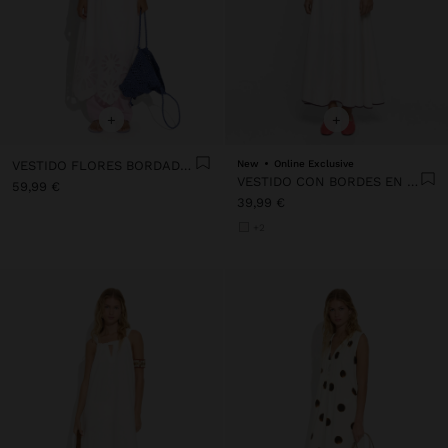
+
+
VESTIDO FLORES BORDADO PERFORADO 100% ALGODÓN
New
Online Exclusive
VESTIDO CON BORDES EN CONTRASTE 100% LYOCELL
59,99 €
39,99 €
+2