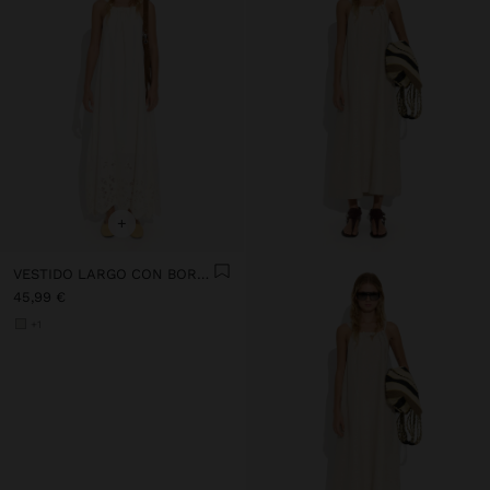
+
VESTIDO LARGO CON BORDADO PERFORADO
45,99 €
+1