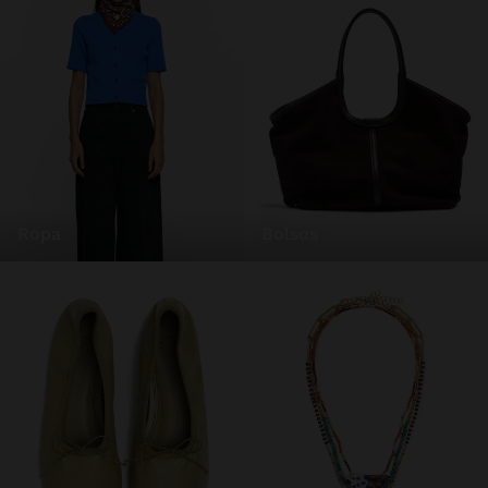
ropa
bolsos