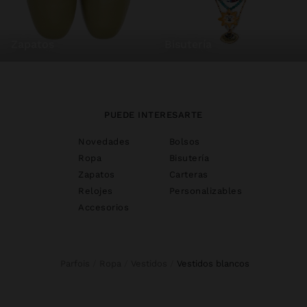
zapatos
bisutería
PUEDE INTERESARTE
Novedades
Bolsos
Ropa
Bisutería
Zapatos
Carteras
Relojes
Personalizables
Accesorios
Parfois
Ropa
Vestidos
vestidos blancos