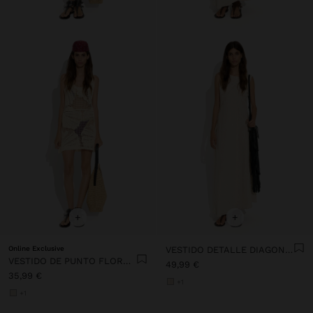
+
+
Online Exclusive
VESTIDO DETALLE DIAGONAL 100% LINO
VESTIDO DE PUNTO FLORAL 100% ALGODÓN
49,99 €
35,99 €
+1
+1