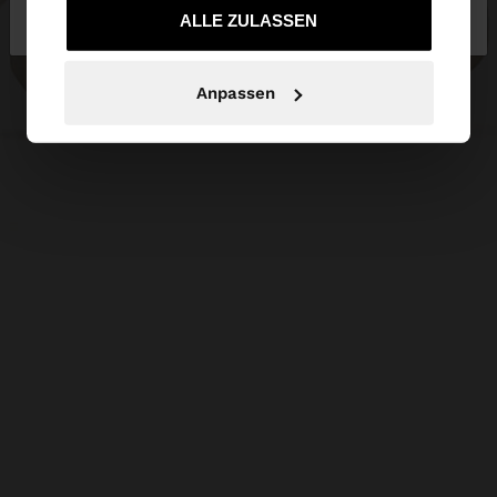
Luxembourg
zu United States
gesammelt haben.
ALLE ZULASSEN
Anpassen