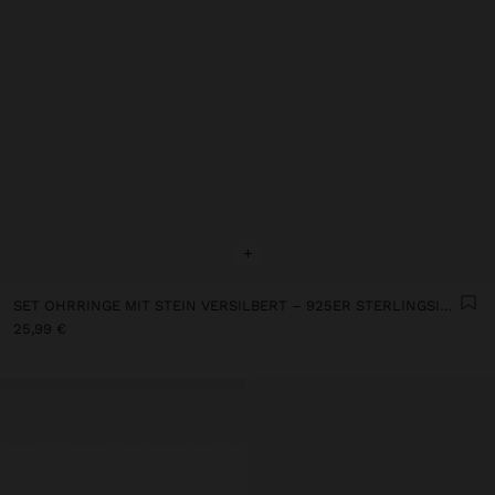
+
SET OHRRINGE MIT STEIN VERSILBERT – 925ER STERLINGSILBER
25,99 €