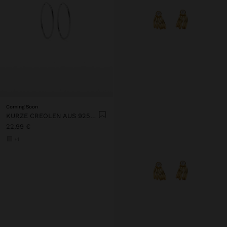
Coming Soon
KURZE CREOLEN AUS 925ER SILBER
22,99 €
+1