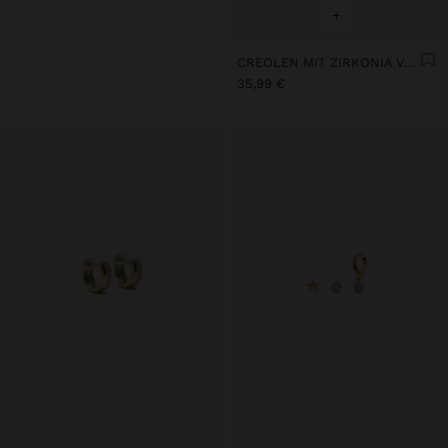
+
CREOLEN MIT ZIRKONIA VERGOLDET MIT 18K - 925ER STERLINGSILBER
35,99 €