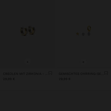
+
+
CREOLEN MIT ZIRKONIA - 925ER STERLINGSILBER
GEMISCHTES OHRRING-SET MIT ZIRKONIA – 925ER STERLINGSILBER
29,99 €
29,99 €