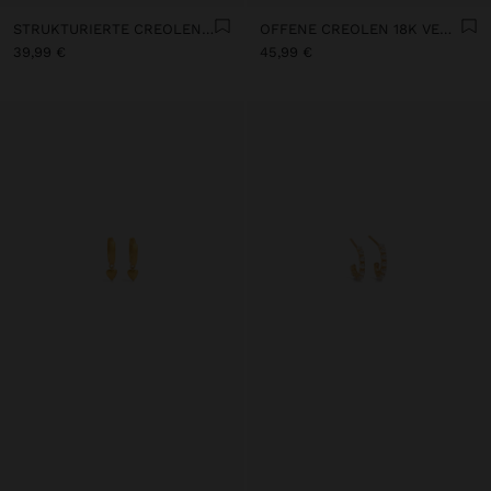
STRUKTURIERTE CREOLEN 18K VERGOLDET – 925ER STERLINGSILBER
OFFENE CREOLEN 18K VERGOLDET – 925 STERLING SILBER
39,99 €
45,99 €