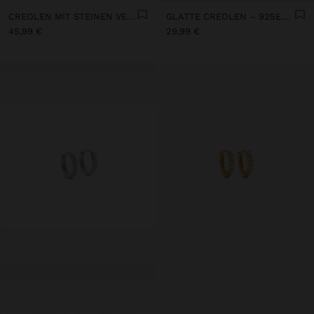
CREOLEN MIT STEINEN VERGOLDET MIT 18K - 925ER STERLINGSILBER
GLATTE CREOLEN – 925ER STERLINGSILBER
45,99 €
29,99 €