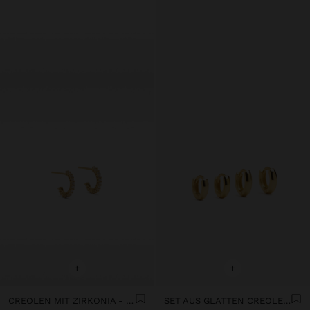
+
+
CREOLEN MIT ZIRKONIA - 925ER STERLINGSILBER
SET AUS GLATTEN CREOLEN VERGOLDET MIT 18K - 925ER STERLINGSILBER