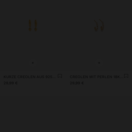
+
+
KURZE CREOLEN AUS 925ER STERLINGSILBER
CREOLEN MIT PERLEN 18K VERGOLDET – 925ER STERLINGSILBER
29,99 €
29,99 €