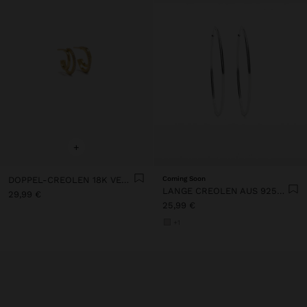
+
DOPPEL-CREOLEN 18K VERGOLDET – 925ER STERLINGSILBER
Coming Soon
LANGE CREOLEN AUS 925ER SILBER
29,99 €
25,99 €
+1