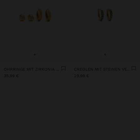
+
+
OHRRINGE MIT ZIRKONIA VERGOLDET MIT 18K - 925ER STERLINGSILBER
CREOLEN MIT STEINEN VERGOLDET MIT 18K - 925ER STERLINGSILBER
35,99 €
29,99 €