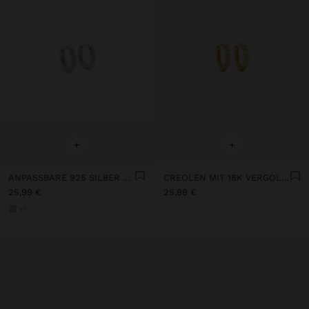
+
+
ANPASSBARE 925 SILBER OHRRINGE MIT ZIRKONIA
CREOLEN MIT 18K VERGOLDUNG – 925ER STERLINGSILBER
25,99 €
25,99 €
+1