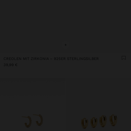
+
CREOLEN MIT ZIRKONIA – 925ER STERLINGSILBER
39,99 €