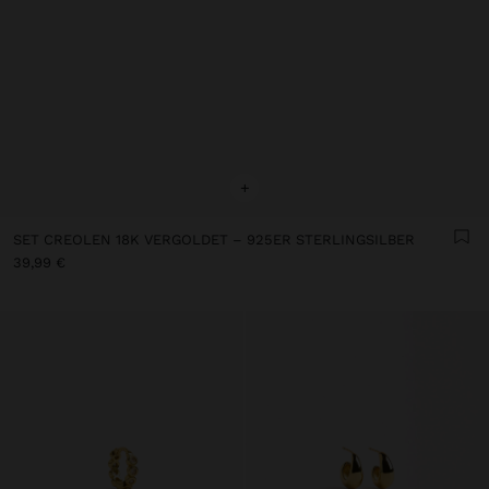
+
SET CREOLEN 18K VERGOLDET – 925ER STERLINGSILBER
39,99 €