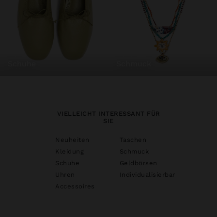
schuhe
schmuck
VIELLEICHT INTERESSANT FÜR
SIE
Neuheiten
Taschen
Kleidung
Schmuck
Schuhe
Geldbörsen
Uhren
Individualisierbar
Accessoires