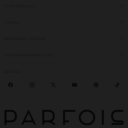
HILFE ERHALTEN
TRENDS
BESONDERE ANLÄSSE
UNTERNEHMENSBEZOGEN
SOCIALS