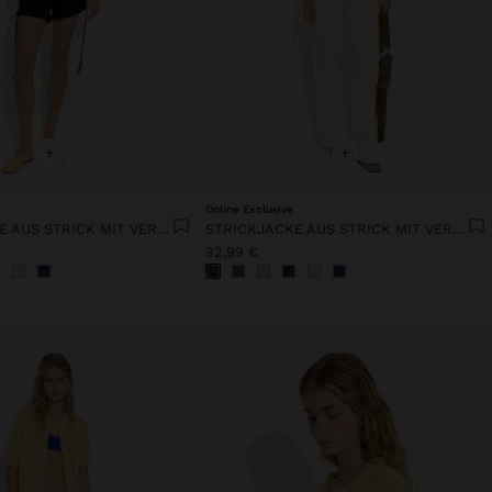
+
+
Online Exclusive
STRICKJACKE AUS STRICK MIT VERSTELLBAREM KORDELZUG
STRICKJACKE AUS STRICK MIT VERSTELLBAREM KORDELZUG
32,99 €