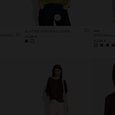
+
GLATTER STRICKPULLOVER
New
GEMUSTERTE FEINSTRICK-STRICKJACKE
42,99 €
42,99 €