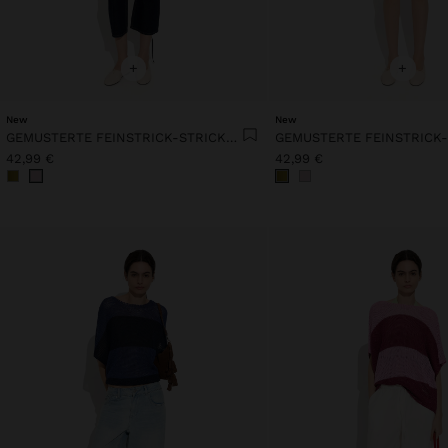
+
+
New
New
GEMUSTERTE FEINSTRICK-STRICKJACKE
42,99 €
42,99 €