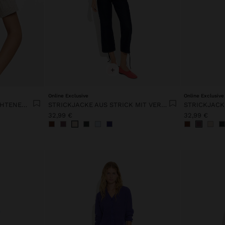
+
Online Exclusive
Online Exclusive
STRICKJACKE MIT GEFLOCHTENEM EFFEKT
STRICKJACKE AUS STRICK MIT VERSTELLBAREM KORDELZUG
32,99 €
32,99 €