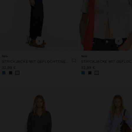
+
+
New
New
STRICKJACKE MIT GEFLOCHTENEM EFFEKT
32,99 €
32,99 €