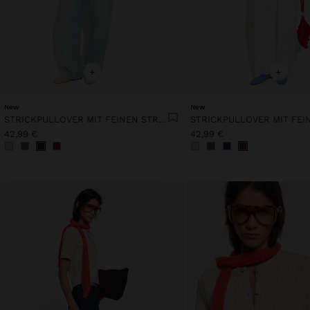
+
+
New
New
STRICKPULLOVER MIT FEINEN STREIFEN
42,99 €
42,99 €