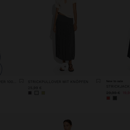
+
POINTELLE-STRICKPULLOVER 100% BAUMWOLLE
STRICKPULLOVER MIT KNÖPFEN
New to sale
25,99 €
29,99 €
19,