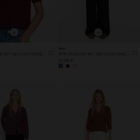
+
+
New
STRICKJACKE MIT GEFLOCHTENEM EFFEKT
STRICKJACKE MIT GEFLOCHTENEM EFFEKT
32,99 €