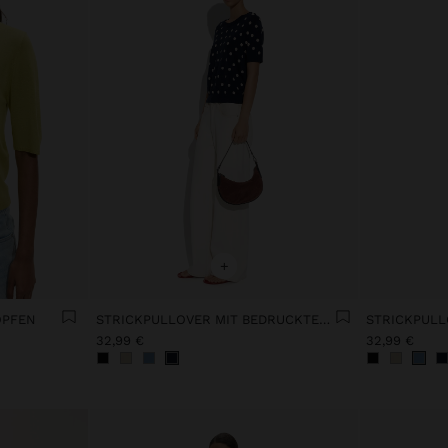
+
ÖPFEN
STRICKPULLOVER MIT BEDRUCKTEN PUNKTEN
32,99 €
32,99 €