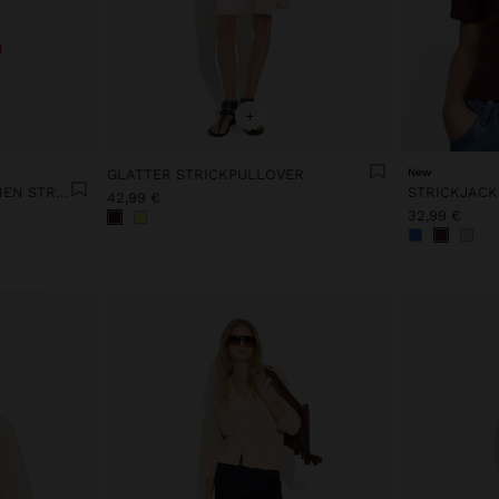
+
GLATTER STRICKPULLOVER
New
STRICKPULLOVER MIT FEINEN STREIFEN
42,99 €
32,99 €