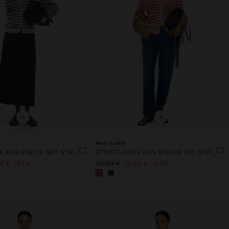
+
+
New to sale
STRICKJACKE AUS STRICK MIT STREIFEN
STRICKJACKE AUS STRICK MIT STREIFEN
99 €
33%
29,99 €
19,99 €
33%