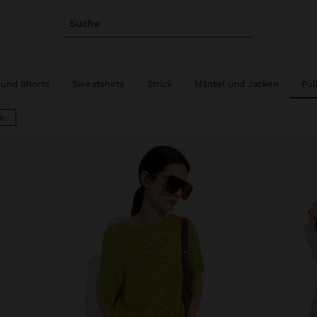
Suche
und Shorts
Sweatshirts
Strick
Mäntel und Jacken
Pul
e