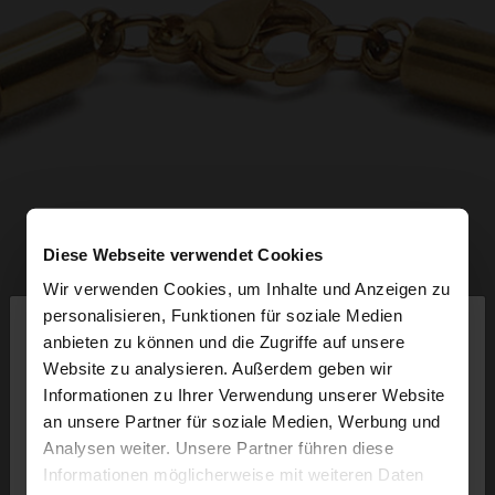
Diese Webseite verwendet Cookies
Wir verwenden Cookies, um Inhalte und Anzeigen zu
×
personalisieren, Funktionen für soziale Medien
hallo
anbieten zu können und die Zugriffe auf unsere
Website zu analysieren. Außerdem geben wir
Sie greifen von Schweiz auf die Website zu.
Informationen zu Ihrer Verwendung unserer Website
Möchten Sie unsere United States Website
an unsere Partner für soziale Medien, Werbung und
durchsuchen?
Analysen weiter. Unsere Partner führen diese
Informationen möglicherweise mit weiteren Daten