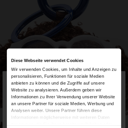
Diese Webseite verwendet Cookies
Wir verwenden Cookies, um Inhalte und Anzeigen zu
×
personalisieren, Funktionen für soziale Medien
hallo
anbieten zu können und die Zugriffe auf unsere
Website zu analysieren. Außerdem geben wir
Sie greifen von Schweiz auf die Website zu.
Informationen zu Ihrer Verwendung unserer Website
Möchten Sie unsere United States Website
an unsere Partner für soziale Medien, Werbung und
durchsuchen?
Analysen weiter. Unsere Partner führen diese
Informationen möglicherweise mit weiteren Daten
zusammen, die Sie ihnen bereitgestellt haben oder