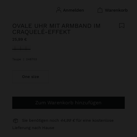
anmelden
warenkorb
OVALE UHR MIT ARMBAND IM
CRAQUELÉ-EFFEKT
25,99 €
ausgewählt
Taupe
|
248703
One size
Zum Warenkorb hinzufügen
Sie benötigen noch
44,99 €
für eine kostenlose
Lieferung nach Hause