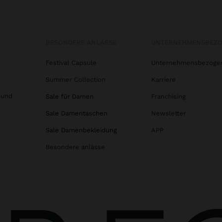
BESONDERE ANLÄSSE
UNTERNEHMENSBEZ
Festival Capsule
Unternehmensbezoge
Summer Collection
Karriere
 und
Sale für Damen
Franchising
Sale Damentaschen
Newsletter
Sale Damenbekleidung
APP
Besondere anlässe