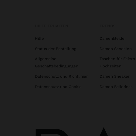
HILFE ERHALTEN
TRENDS
Hilfe
Damenkleider
Status der Bestellung
Damen Sandalen
Allgemeine
Taschen für Feiern
Geschäftsbedingungen
Hochzeiten
Datenschutz und Richtlinien
Damen Sneaker
Datenschutz und Cookie
Damen Ballerinas