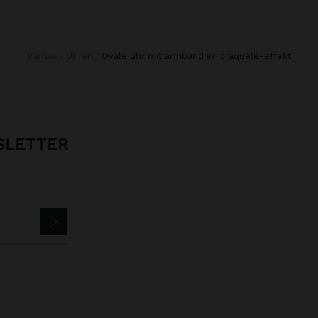
Parfois
Uhren
ovale uhr mit armband im craquelé-effekt
SLETTER