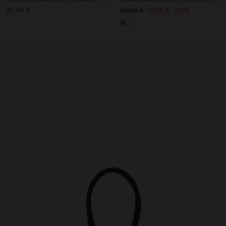
25,99 €
29,99 €
17,99 €
40%
+1