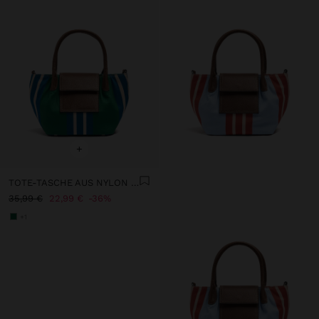
+
TOTE-TASCHE AUS NYLON MIT STREIFEN UND KLAPPE
35,99 €
22,99 €
36%
+1