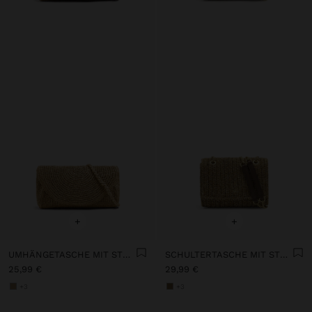
+
+
UMHÄNGETASCHE MIT STROHEFFEKT UND KLAPPE
SCHULTERTASCHE MIT STROHEFFEKT UND KLAPPE
25,99 €
29,99 €
+3
+3