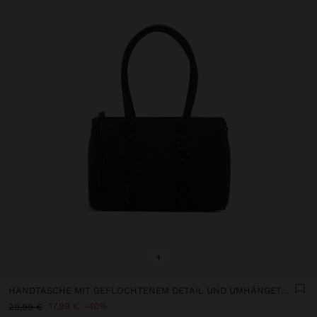
+
HANDTASCHE MIT GEFLOCHTENEM DETAIL UND UMHÄNGETASCHE
17,99 €
40%
29,99 €