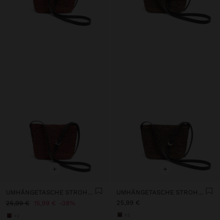
+
+
UMHÄNGETASCHE STROHEFFEKT
UMHÄNGETASCHE STROHEFFEKT
25,99 €
25,99 €
15,99 €
38%
+2
+2