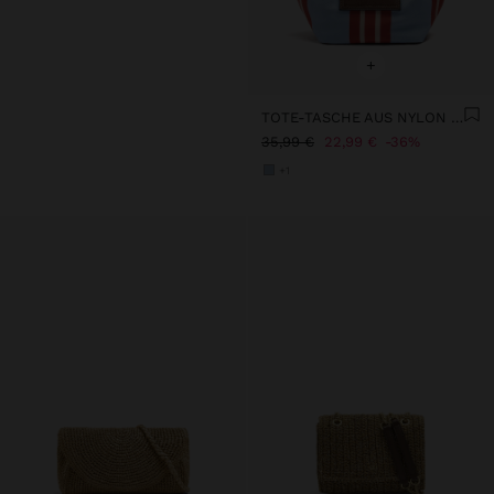
+
TOTE-TASCHE AUS NYLON MIT STREIFEN UND KLAPPE
35,99 €
22,99 €
36%
+1