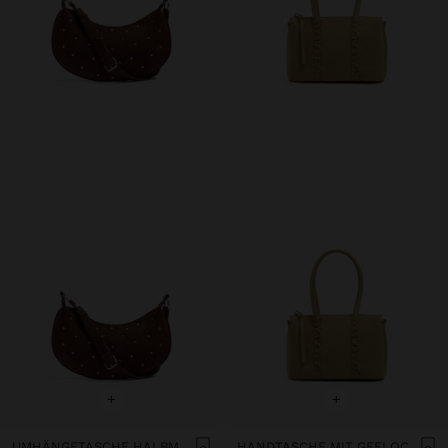
+
+
UMHÄNGETASCHE HALBMOND IN LEDEROPTIK MIT NIETEN
HANDTASCHE MIT GEFLOCHTENEM DETAIL UND UMHÄNGETASCHE