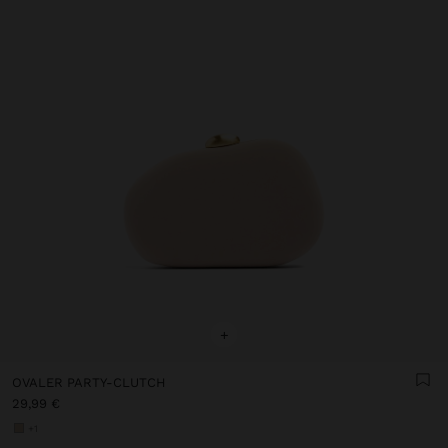
+
OVALER PARTY-CLUTCH
29,99 €
+1