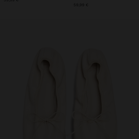
59,99 €