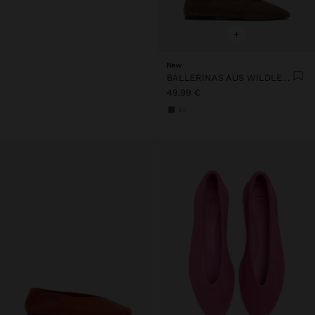
+
New
BALLERINAS AUS WILDLEDER
49,99 €
+3