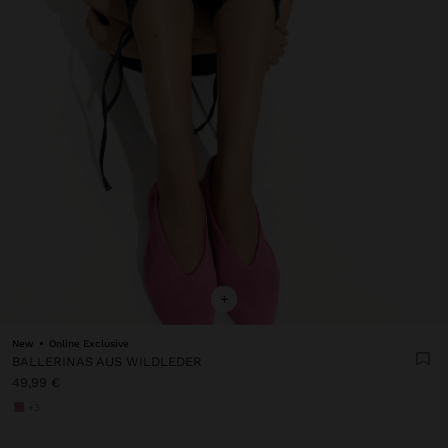
+
New
Online Exclusive
BALLERINAS AUS WILDLEDER
49,99 €
+3