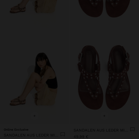
+
+
Online Exclusive
SANDALEN AUS LEDER MIT NIETEN
SANDALEN AUS LEDER MIT NIETEN
49,99 €