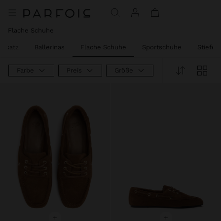
Flache Schuhe
Absatz
Ballerinas
Flache Schuhe
Sportschuhe
Stiefel
Farbe
Preis
Größe
+
+