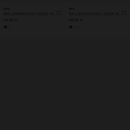
New
New
BALLERINAS AUS LEDER MIT ELASTISCHEM GUMMI
BALLERINAS AUS LEDER MIT ELASTISCHEM GUMMI
49,99 €
49,99 €
+7
+7