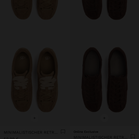
+
+
MINIMALISTISCHER RETRO-LEDERSNEAKER
Online Exclusive
MINIMALISTISCHER RETRO-LEDERSNEAKER
59,99 €