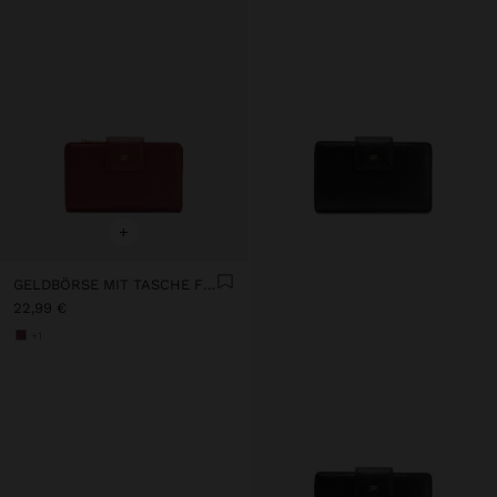
+
GELDBÖRSE MIT TASCHE FÜR HANDY
22,99 €
+1