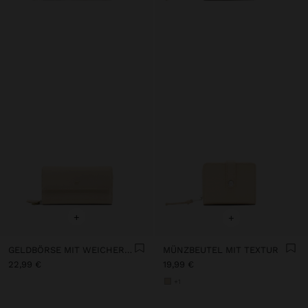
+
+
GELDBÖRSE MIT WEICHER TEXTUR UND KLAPPE
MÜNZBEUTEL MIT TEXTUR
22,99 €
19,99 €
+1