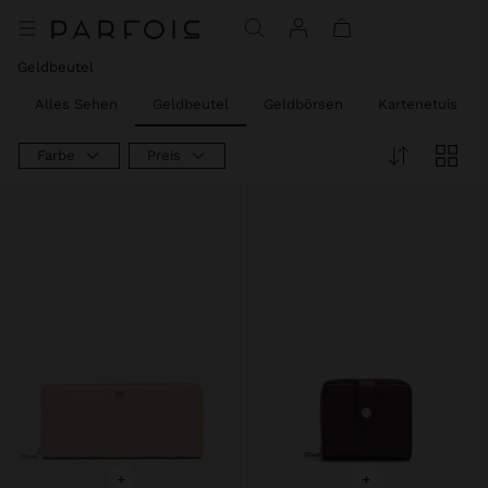
Geldbeutel
Alles Sehen
Geldbeutel
Geldbörsen
Kartenetuis
Farbe
Preis
+
+