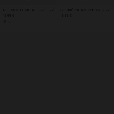
GELDBEUTEL MIT REISSVERSCHLUSS
GELDBÖRSE MIT TEXTUR S
19,99 €
19,99 €
+2