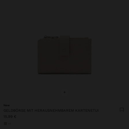
+
New
GELDBÖRSE MIT HERAUSNEHMBAREM KARTENETUI
15,99 €
+1