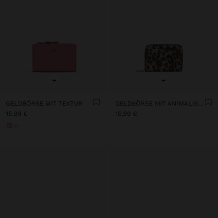
+
+
GELDBÖRSE MIT TEXTUR
GELDBÖRSE MIT ANIMALISCHEM DRUCK UND XS-TEXTUR
15,99 €
15,99 €
+1