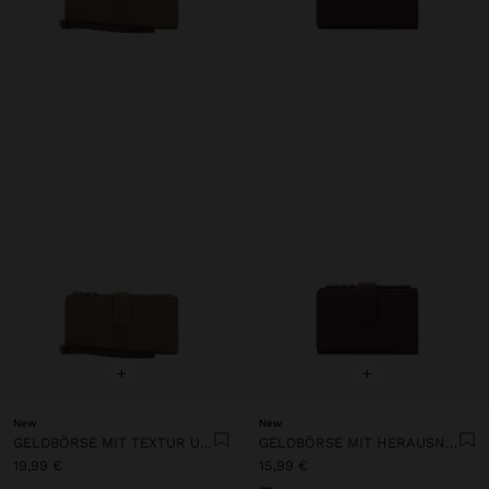
+
+
New
New
GELDBÖRSE MIT TEXTUR UND HANDSCHLAUFE
GELDBÖRSE MIT HERAUSNEHMBAREM KARTENETUI
19,99 €
15,99 €