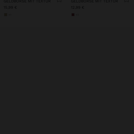
GELDBÖRSE MIT TEXTUR
GELDBÖRSE MIT TEXTUR
15,99 €
12,99 €
+1
+1