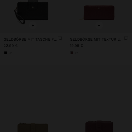
+
+
GELDBÖRSE MIT TASCHE FÜR HANDY
GELDBÖRSE MIT TEXTUR UND REISSVERSCHLUSS
22,99 €
19,99 €
+2
+2