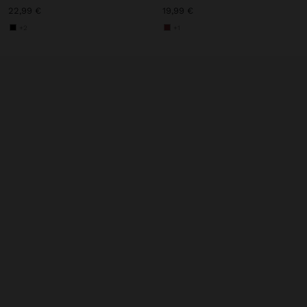
22,99 €
19,99 €
+2
+1