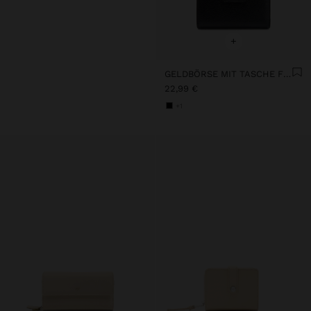
+
GELDBÖRSE MIT TASCHE FÜR HANDY
22,99 €
+1