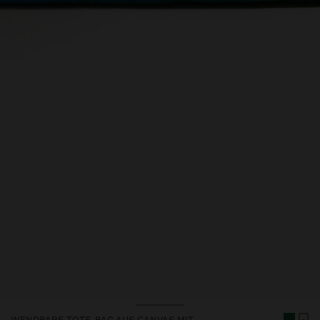
WENDBARE TOTE-BAG AUS CANVAS MIT