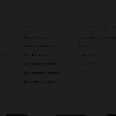
BESONDERE ANLÄSSE
UNTERNEHMENSBEZ
Festival Capsule
Unternehmensbezoge
Summer Collection
Karriere
 und
Sale für Damen
Franchising
Sale Damentaschen
Newsletter
Sale Damenbekleidung
APP
Besondere anlässe