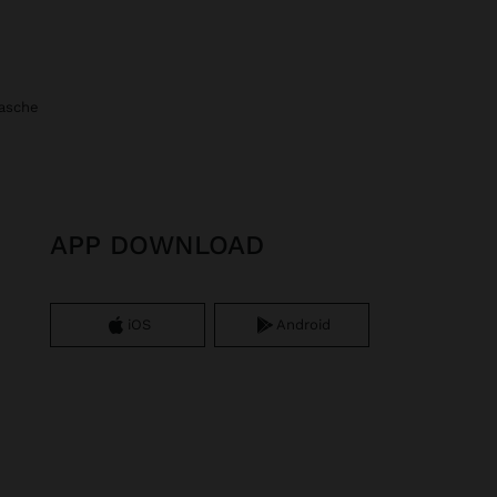
tasche
APP DOWNLOAD
iOS
Android