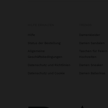
HILFE ERHALTEN
TRENDS
Hilfe
Damenkleider
Status der Bestellung
Damen Sandalen
Allgemeine
Taschen für Feiern
Geschäftsbedingungen
Hochzeiten
Datenschutz und Richtlinien
Damen Sneaker
Datenschutz und Cookie
Damen Ballerinas