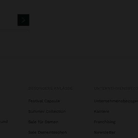
BESONDERE ANLÄSSE
UNTERNEHMENSBEZ
Festival Capsule
Unternehmensbezoge
Summer Collection
Karriere
 und
Sale für Damen
Franchising
Sale Damentaschen
Newsletter