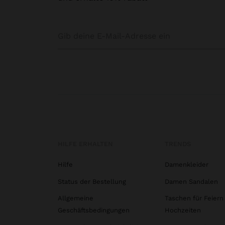
HILFE ERHALTEN
TRENDS
Hilfe
Damenkleider
Status der Bestellung
Damen Sandalen
Allgemeine
Taschen für Feiern
Geschäftsbedingungen
Hochzeiten