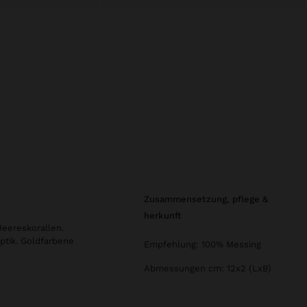
zusammensetzung, pflege &
herkunft
Meereskorallen.
ptik. Goldfarbene
Empfehlung: 100% Messing
Abmessungen cm: 12x2 (LxB)