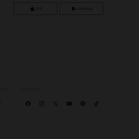
iOS
Android
OGEN
SOCIALS
n