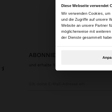
Diese Webseite verwendet 
hallo
Wir verwenden Cookies, um I
und die Zugriffe auf unsere 
Website an unsere Partner fü
Sie greifen von Aust
möglicherweise mit weiteren
durchsuchen?
der Dienste gesammelt habe
ABONNIERE UNSEREN NEW
Anpa
und erhalte 10% rabatt