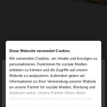
Diese Webseite verwendet Cookies
Wir verwenden Cookies, um Inhalte und Anzeigen zu
×
personalisieren, Funktionen für soziale Medien
hallo
anbieten zu können und die Zugriffe auf unsere
Website zu analysieren. Außerdem geben wir
Sie greifen von Austria auf die Website zu.
Informationen zu Ihrer Verwendung unserer Website
Möchten Sie unsere United States Website
an unsere Partner für soziale Medien, Werbung und
durchsuchen?
Analysen weiter. Unsere Partner führen diese
Informationen möglicherweise mit weiteren Daten
zusammen, die Sie ihnen bereitgestellt haben oder