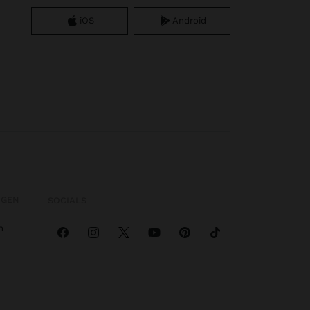
iOS
Android
OGEN
SOCIALS
n