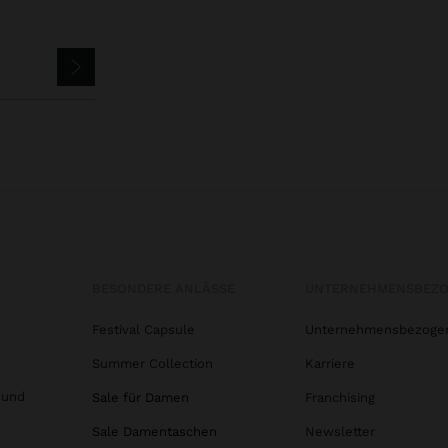
BESONDERE ANLÄSSE
UNTERNEHMENSBEZ
Festival Capsule
Unternehmensbezoge
Summer Collection
Karriere
 und
Sale für Damen
Franchising
Sale Damentaschen
Newsletter