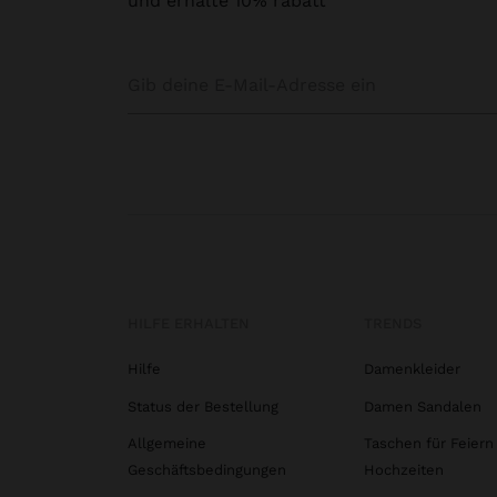
und erhalte 10% rabatt
HILFE ERHALTEN
TRENDS
Hilfe
Damenkleider
Status der Bestellung
Damen Sandalen
Allgemeine
Taschen für Feiern
Geschäftsbedingungen
Hochzeiten