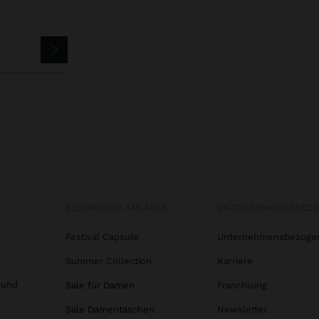
BESONDERE ANLÄSSE
UNTERNEHMENSBEZ
Festival Capsule
Unternehmensbezoge
Summer Collection
Karriere
 und
Sale für Damen
Franchising
Sale Damentaschen
Newsletter