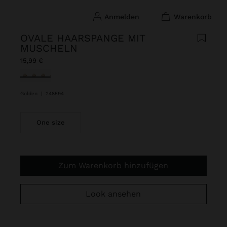
anmelden
warenkorb
OVALE HAARSPANGE MIT
MUSCHELN
15,99 €
ausgewählt
Golden
|
248594
One size
Zum Warenkorb hinzufügen
Look ansehen