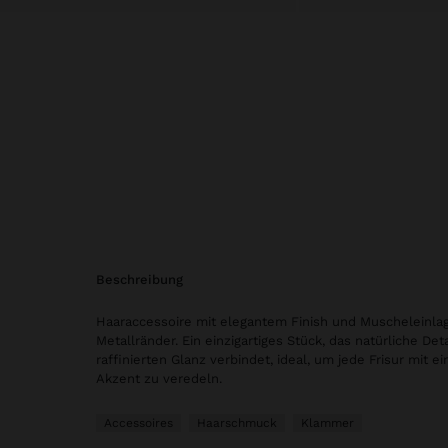
beschreibung
Haaraccessoire mit elegantem Finish und Muscheleinla
Metallränder. Ein einzigartiges Stück, das natürliche Det
raffinierten Glanz verbindet, ideal, um jede Frisur mit
Akzent zu veredeln.
Accessoires
Haarschmuck
Klammer