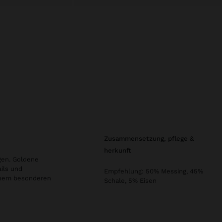
zusammensetzung, pflege &
herkunft
gen. Goldene
ails und
Empfehlung: 50% Messing, 45%
 einem besonderen
Schale, 5% Eisen