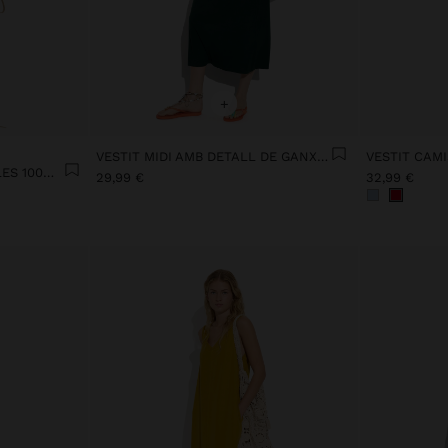
+
VESTIT MIDI AMB DETALL DE GANXET
VESTIT CAMI
VESTIT ESTAMPAT AMB BOLES 100% COTÓ
29,99 €
32,99 €