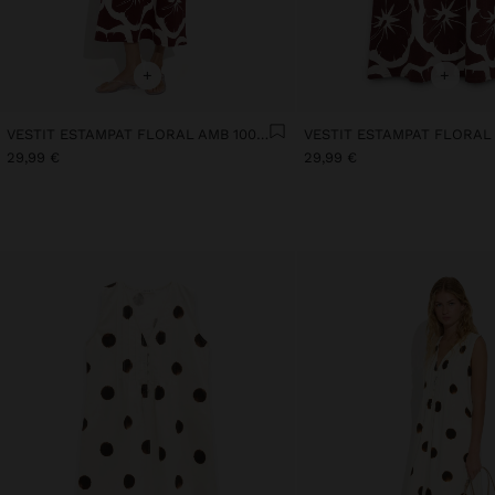
+
+
VESTIT ESTAMPAT FLORAL AMB 100% COTÓ
29,99 €
29,99 €