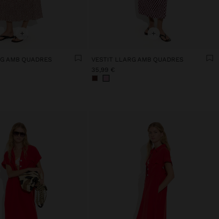
+
+
RG AMB QUADRES
VESTIT LLARG AMB QUADRES
35,99 €