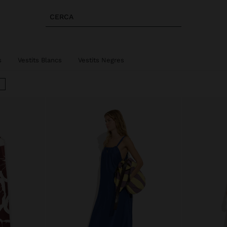
CERCA
s
Vestits Blancs
Vestits Negres