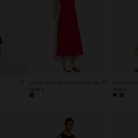
+
VESTIT MIDI AMB TIRANTS FINS 100% COTÓ
VESTIT MIDI 
25,99 €
25,99 €