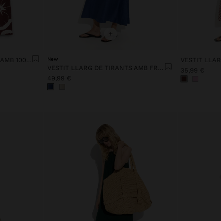
+
VESTIT ESTAMPAT FLORAL AMB 100% COTÓ
New
VESTIT LLA
VESTIT LLARG DE TIRANTS AMB FRUNZIT
35,99 €
49,99 €