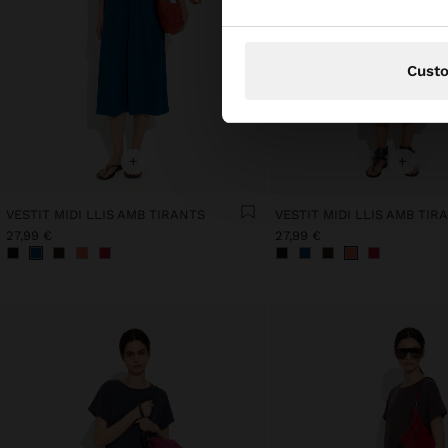
Cust
+
+
VESTIT MIDI LLIS AMB TIRANTS
VESTIT MIDI LLIS AMB TIR
27,99 €
27,99 €