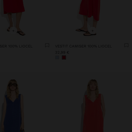
+
+
SER 100% LIOCEL
VESTIT CAMISER 100% LIOCEL
32,99 €