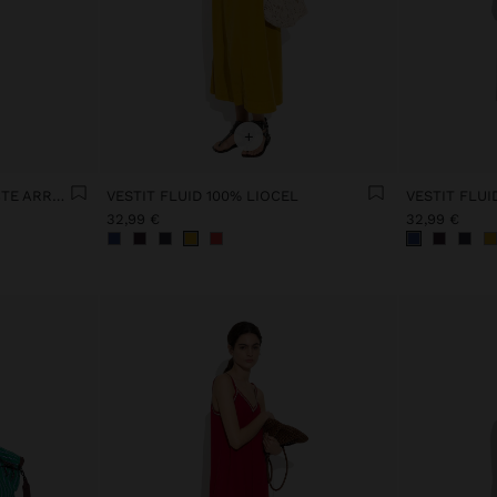
+
VESTIT CAMISER AMB EFECTE ARRUGAT
VESTIT FLUID 100% LIOCEL
VESTIT FLUI
32,99 €
32,99 €