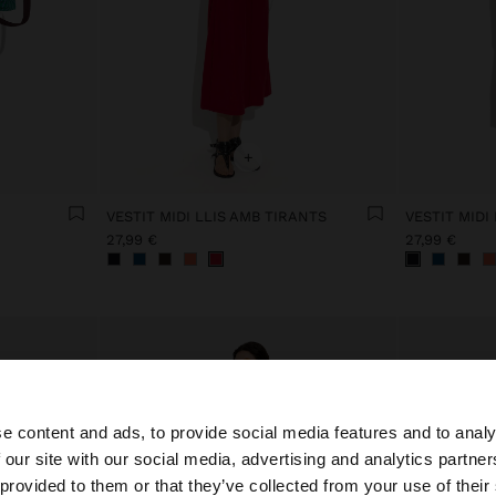
+
L
VESTIT MIDI LLIS AMB TIRANTS
VESTIT MIDI
27,99 €
27,99 €
e content and ads, to provide social media features and to analy
 our site with our social media, advertising and analytics partn
oc des de Spain. Vols anar al nostre lloc web de United St
 provided to them or that they’ve collected from your use of their