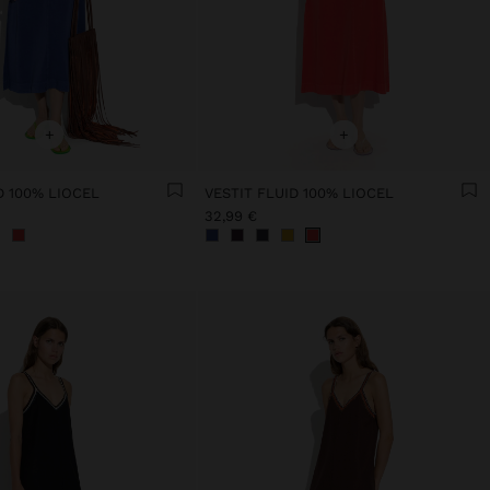
+
+
D 100% LIOCEL
VESTIT FLUID 100% LIOCEL
32,99 €