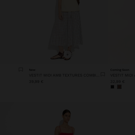
+
New
Coming Soon
VESTIT MIDI AMB TEXTURES COMBINADES
39,99 €
32,99 €