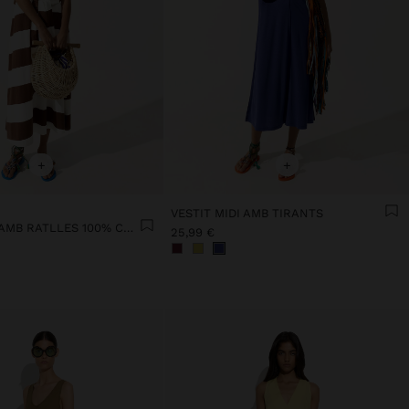
+
+
VESTIT MIDI AMB TIRANTS
VESTIT MIDI AMB RATLLES 100% COTÓ
25,99 €