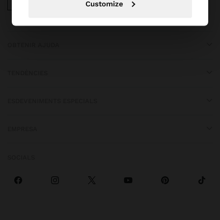
iOS
Android
Customize
OBTENIR AJUDA
TENDÈNCIES
ESDEVENIMENTS ESPECIALS
EMPRESA
SOCIALS