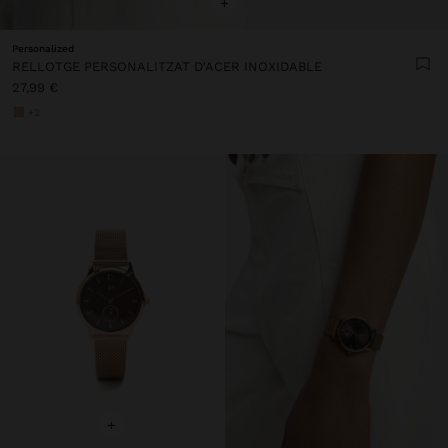
+
Personalized
RELLOTGE PERSONALITZAT D'ACER INOXIDABLE
27,99 €
+2
+