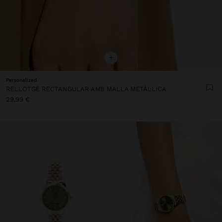
+
Personalized
RELLOTGE RECTANGULAR AMB MALLA METÀL·LICA
29,99 €