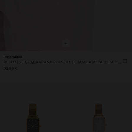
+
Personalized
RELLOTGE QUADRAT AMB POLSERA DE MALLA METÀL·LICA D'ACER
32,99 €