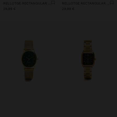
RELLOTGE RECTANGULAR AMB MALLA METÀL·LICA ACER INOXIDABLE
RELLOTGE RECTANGULAR AMB MALLA METÀL·LICA ACER INOXIDABLE
29,99 €
29,99 €