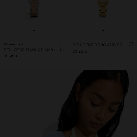
+
+
Personalized
RELLOTGE RODÓ AMB POLSERA D'ACER INOXIDABLE
RELLOTGE BICOLOR AMB CORRETJA D’ACER INOXIDABLE
29,99 €
35,99 €