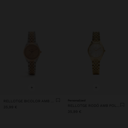
+
+
RELLOTGE BICOLOR AMB CORRETJA D’ACER INOXIDABLE
Personalized
RELLOTGE RODÓ AMB POLSERA D'ACER INOXIDABLE
35,99 €
35,99 €