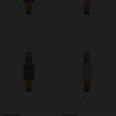
+
+
Personalized
Personalized