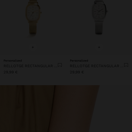
+
+
Personalized
Personalized
RELLOTGE RECTANGULAR AMB MALLA METÀL·LICA D'ACER
RELLOTGE RECTANGULAR AMB MALLA METÀL·LICA
29,99 €
29,99 €