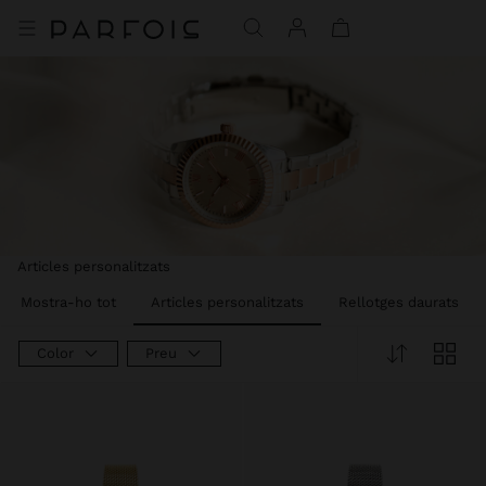
Articles personalitzats
Mostra-ho tot
Articles personalitzats
Rellotges daurats
Color
Preu