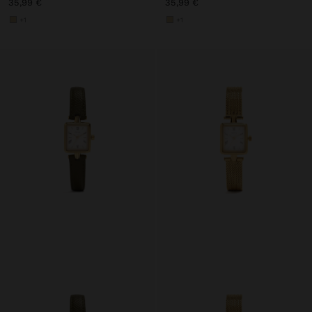
35,99 €
35,99 €
+1
+1