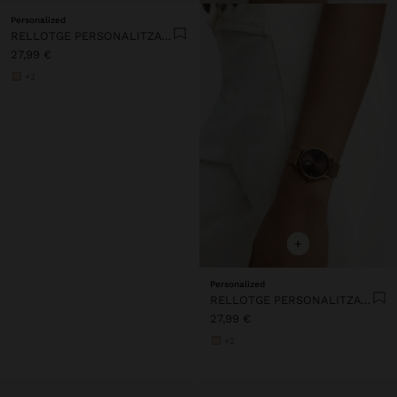
Personalized
RELLOTGE PERSONALITZAT D'ACER INOXIDABLE
27,99 €
+2
+
Personalized
RELLOTGE PERSONALITZAT D'ACER INOXIDABLE
27,99 €
+2