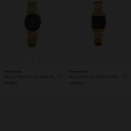
+
+
Personalized
Personalized
RELLOTGE OVALAT AMB MALLA METÀL·LICA D'ACER INOXIDABLE
RELLOTGE QUADRAT AMB CORRETJA D'ACER INOXIDABLE
29,99 €
35,99 €