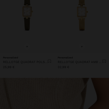
+
+
Personalized
Personalized
RELLOTGE QUADRAT POLSERA AMB TEXTURA
RELLOTGE QUADRAT AMB POLSERA DE MALLA METÀL·LICA D'ACER
25,99 €
32,99 €