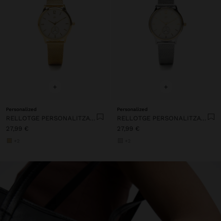
+
+
Personalized
Personalized
RELLOTGE PERSONALITZAT D'ACER INOXIDABLE
RELLOTGE PERSONALITZAT D'ACER INOXIDABLE
27,99 €
27,99 €
+2
+2