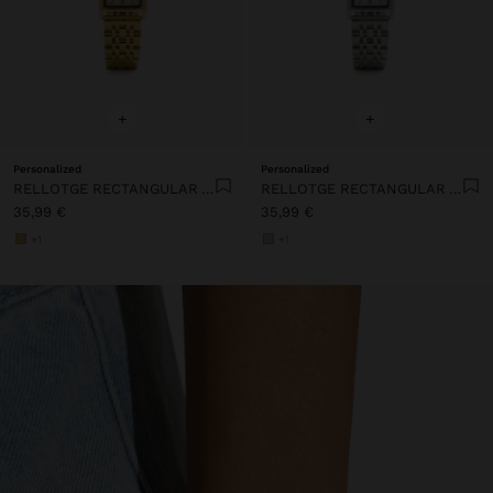
+
+
Personalized
Personalized
RELLOTGE RECTANGULAR AMB POLSERA D’ACER INOXIDABLE
RELLOTGE RECTANGULAR AMB POLSERA D’ACER INOXIDABLE
35,99 €
35,99 €
+1
+1