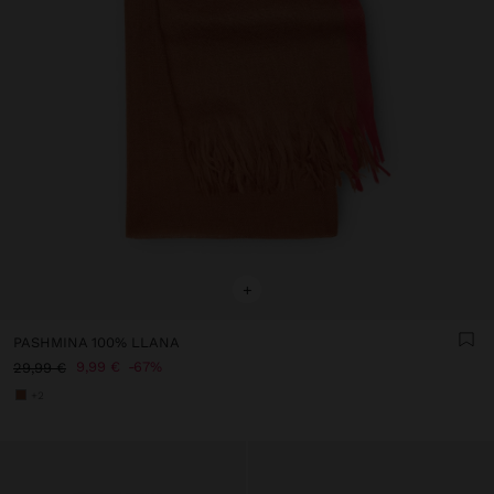
+
PASHMINA 100% LLANA
9,99 €
67%
29,99 €
+2