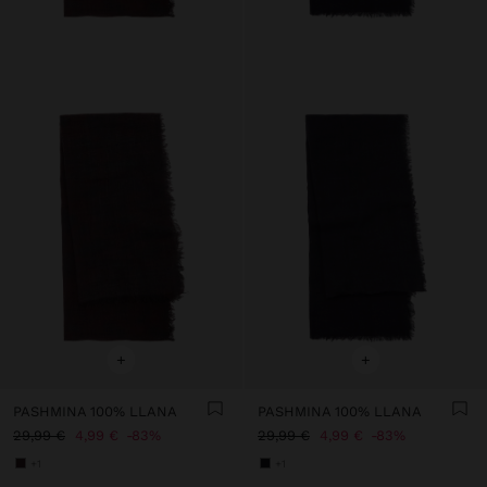
+
+
PASHMINA 100% LLANA
PASHMINA 100% LLANA
29,99 €
4,99 €
83%
29,99 €
4,99 €
83%
+1
+1