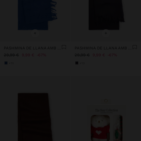
+
+
PASHMINA DE LLANA AMB SERRELLS
PASHMINA DE LLANA AMB SERRELLS
29,99 €
9,99 €
67%
29,99 €
9,99 €
67%
+10
+10