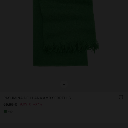
+
PASHMINA DE LLANA AMB SERRELLS
9,99 €
67%
29,99 €
+10