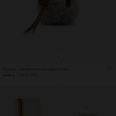
+
CLAUER CHARM POMPOM AMB CORDILL
2,99 €
77%
12,99 €