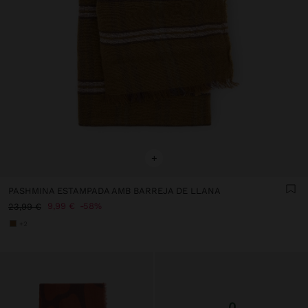
+
PASHMINA ESTAMPADA AMB BARREJA DE LLANA
9,99 €
58%
23,99 €
+2