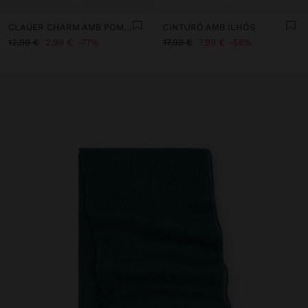
CLAUER CHARM AMB POMPOM
CINTURÓ AMB ILHÓS
12,99 €
2,99 €
77%
17,99 €
7,99 €
56%