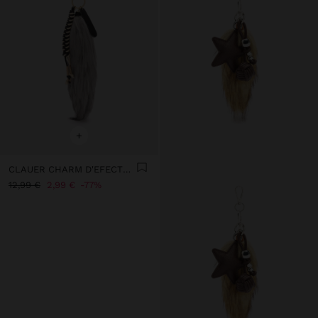
+
CLAUER CHARM D'EFECTE PÈL
12,99 €
2,99 €
77%