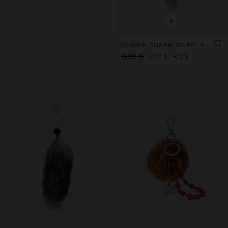
+
CLAUER CHARM DE PÈL AMB ESTRELLA
15,99 €
4,99 €
69%