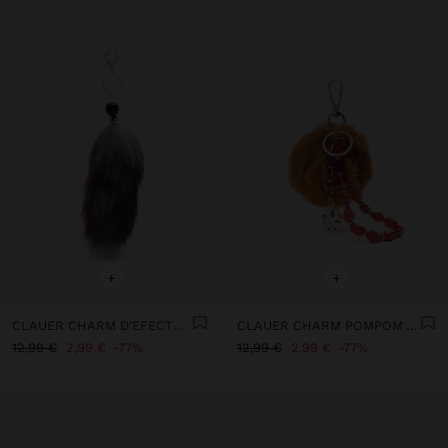
+
+
CLAUER CHARM D'EFECTE PÈL
CLAUER CHARM POMPOM AMB GRANADURES FACETADES
12,99 €
2,99 €
77%
12,99 €
2,99 €
77%