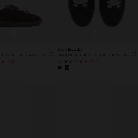
+
+
Online Exclusive
SAPATILLES DE CONTRAST AMB CORDONS DOBLES
SAPATILLES DE CONTRAST AMB CORDONS DOBLES
9 €
70%
32,99 €
9,99 €
70%