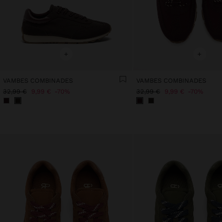
+
+
VAMBES COMBINADES
VAMBES COMBINADES
32,99 €
9,99 €
70%
32,99 €
9,99 €
70%