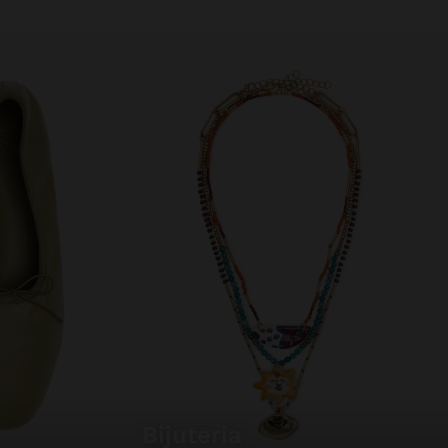
bijuteria