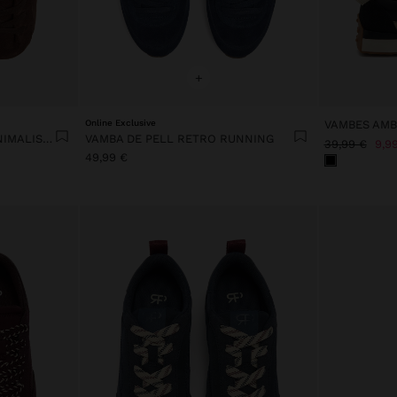
+
Online Exclusive
VAMBA DE PELL RETRO MINIMALISTA
VAMBA DE PELL RETRO RUNNING
39,99 €
9,9
49,99 €