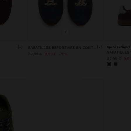
+
SABATILLES ESPORTIVES EN CONTRAST
Online Exclusive
32,99 €
9,99 €
70%
32,99 €
9,9