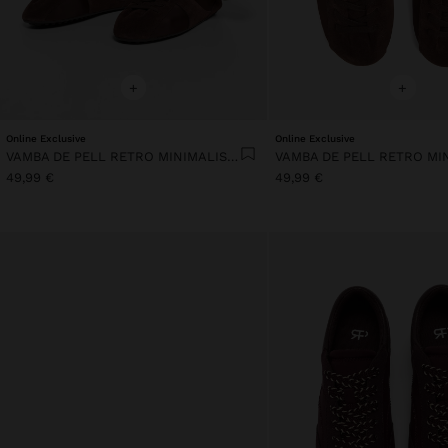
+
+
Online Exclusive
Online Exclusive
VAMBA DE PELL RETRO MINIMALISTA
49,99 €
49,99 €