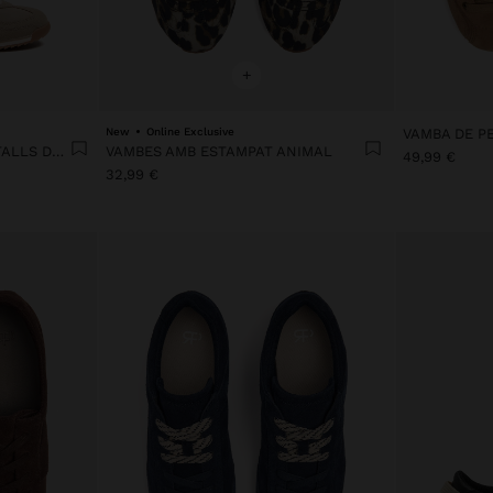
+
New
Online Exclusive
VAMBES CASUALS AMB DETALLS DE PELL
VAMBES AMB ESTAMPAT ANIMAL
49,99 €
32,99 €