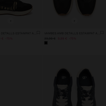
+
+
VAMBES AMB DETALLS ESTAMPAT ANIMAL
VAMBES AMB DETALLS ESTAMPAT ANIMAL
9 €
75%
39,99 €
9,99 €
75%