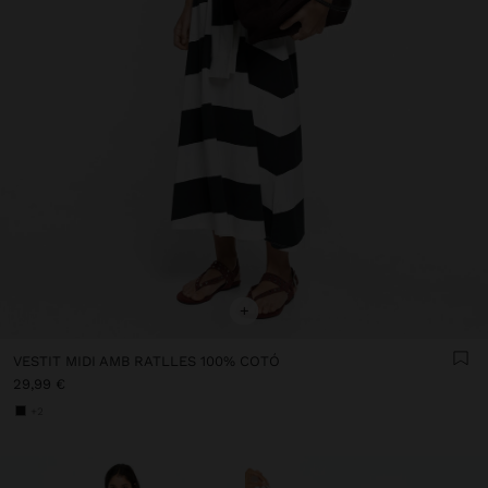
+
VESTIT MIDI AMB RATLLES 100% COTÓ
29,99 €
+2