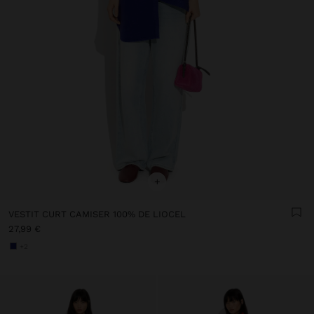
+
VESTIT CURT CAMISER 100% DE LIOCEL
27,99 €
+2