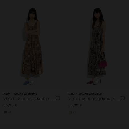
+
+
New
Online Exclusive
New
Online Exclusive
VESTIT MIDI DE QUADRES VICHY
VESTIT MIDI DE QUADRES VICHY
35,99 €
35,99 €
+1
+1