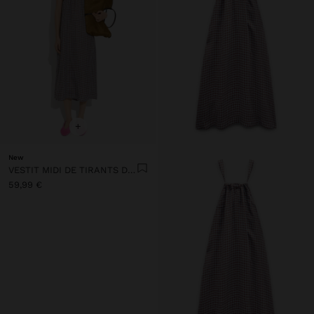
+
New
VESTIT MIDI DE TIRANTS DE QUADRES VICHY
59,99 €