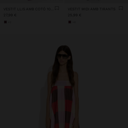
VESTIT LLIS AMB COTÓ 100%
VESTIT MIDI AMB TIRANTS
27,99 €
25,99 €
+2
+6