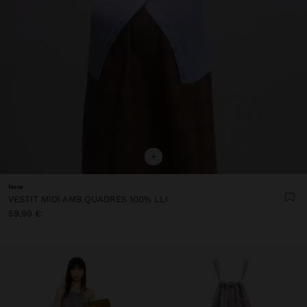
+
New
VESTIT MIDI AMB QUADRES 100% LLI
59,99 €