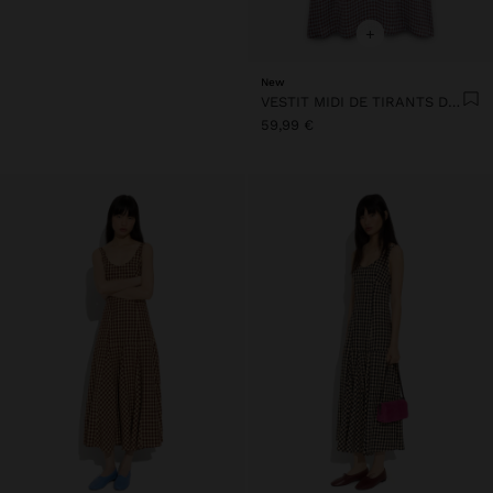
+
New
VESTIT MIDI DE TIRANTS DE QUADRES VICHY
59,99 €