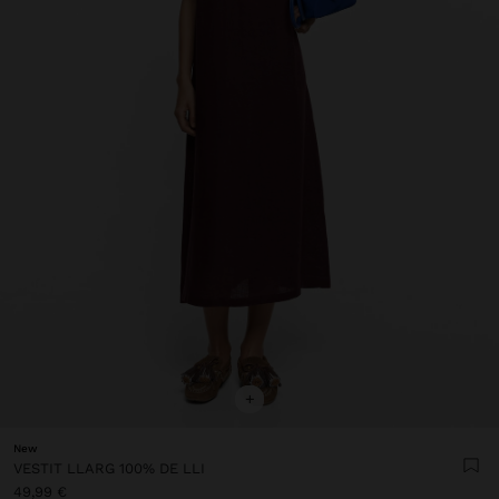
+
New
VESTIT LLARG 100% DE LLI
49,99 €