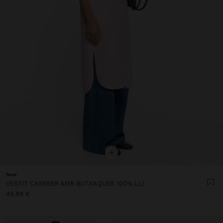
+
New
VESTIT CAMISER AMB BUTXAQUES 100% LLI
49,99 €