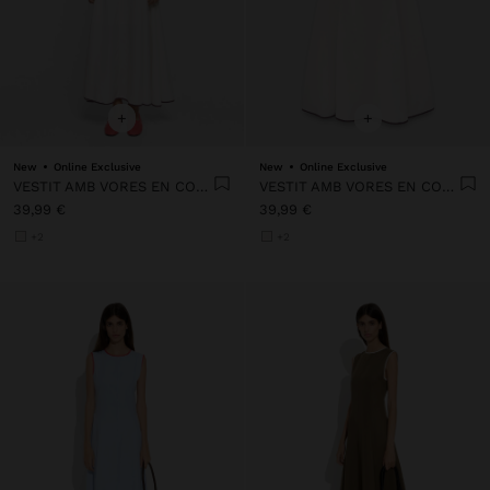
+
+
New
Online Exclusive
New
Online Exclusive
VESTIT AMB VORES EN CONTRAST 100% LIOCEL
VESTIT AMB VORES EN CONTRAST 100% LIOCEL
39,99 €
39,99 €
+2
+2