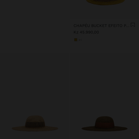
CHAPÉU BUCKET EFEITO PALHA ÀS RISCAS
Kz 45.990,00
+1