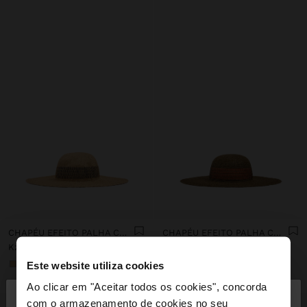
CHAPÉU EFEITO PALHA COM RISCAS
CHAPÉU EFEITO PALHA COM RISCAS
Kz 49.990,00
Kz 49.990,00
Este website utiliza cookies
+1
+1
×
Ao clicar em "Aceitar todos os cookies", concorda
olá
com o armazenamento de cookies no seu