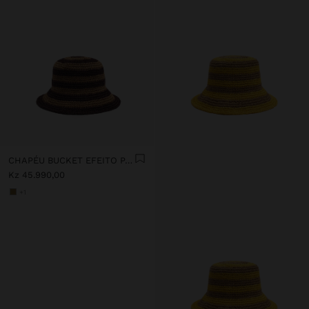
CHAPÉU BUCKET EFEITO PALHA ÀS RISCAS
Kz 45.990,00
+1