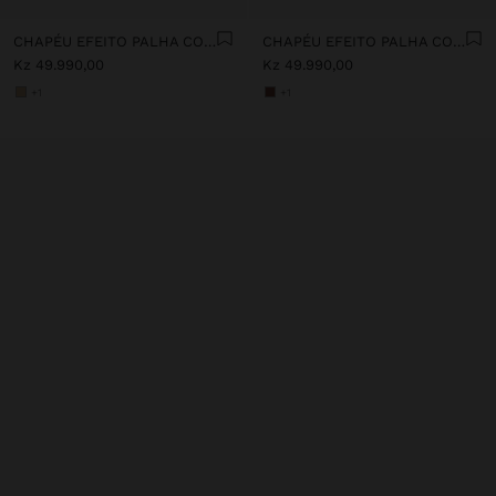
CHAPÉU EFEITO PALHA COM CINTO DE CONTAS
CHAPÉU EFEITO PALHA COM CINTO DE CONTAS
Kz 49.990,00
Kz 49.990,00
+1
+1