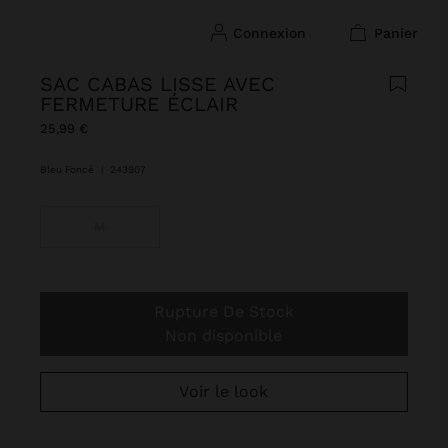
connexion
panier
SAC CABAS LISSE AVEC
FERMETURE ÉCLAIR
25,99 €
Bleu Foncé
|
243907
M
Rupture De Stock
Non disponible
Voir le look