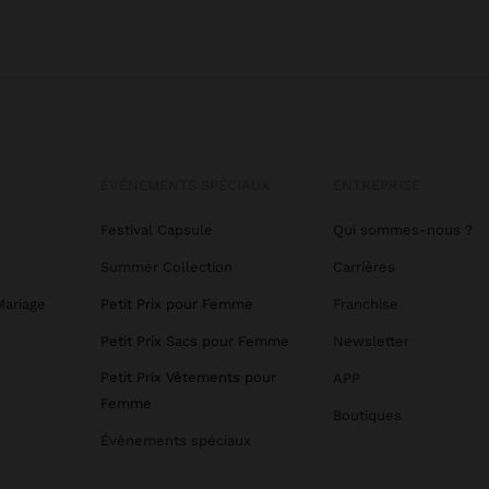
ÉVÉNEMENTS SPÉCIAUX
ENTREPRISE
Festival Capsule
Qui sommes-nous ?
Summer Collection
Carrières
Mariage
Petit Prix pour Femme
Franchise
Petit Prix Sacs pour Femme
Newsletter
Petit Prix Vêtements pour
APP
Femme
Boutiques
Événements spéciaux