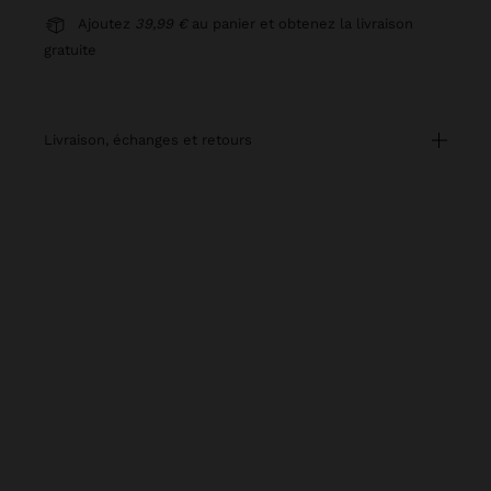
Ajoutez
39,99 €
au panier et obtenez la livraison
gratuite
livraison, échanges et retours