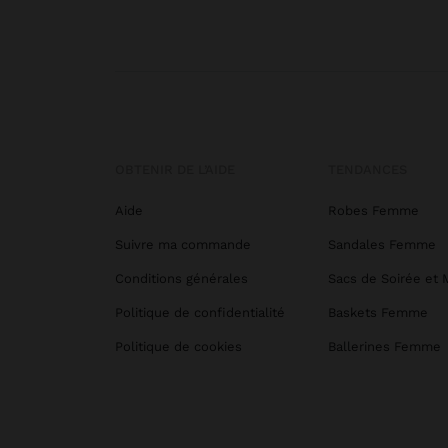
OBTENIR DE L’AIDE
TENDANCES
Aide
Robes Femme
Suivre ma commande
Sandales Femme
Conditions générales
Sacs de Soirée et 
Politique de confidentialité
Baskets Femme
Politique de cookies
Ballerines Femme