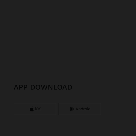
r
APP DOWNLOAD
iOS
Android