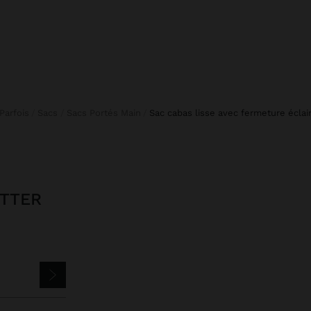
Parfois
Sacs
Sacs Portés Main
sac cabas lisse avec fermeture éclai
ETTER