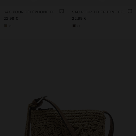
SAC POUR TÉLÉPHONE EFFET PAILLE AVEC BANDOULIÈRE
SAC POUR TÉLÉPHONE EFFET PAILLE AVEC BANDOULIÈRE
22,99 €
22,99 €
+1
+1