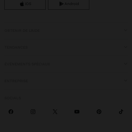
iOS
Android
OBTENIR DE L’AIDE
TENDANCES
ÉVÉNEMENTS SPÉCIAUX
ENTREPRISE
SOCIALS