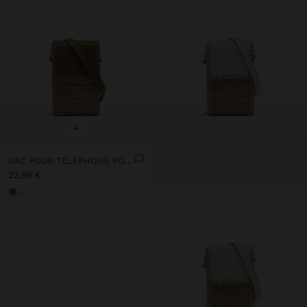
+
SAC POUR TÉLÉPHONE PORTABLE EN PAILLE
22,99 €
+1