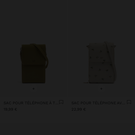
+
+
SAC POUR TÉLÉPHONE À TEXTURE DOUCE AVEC RABAT
SAC POUR TÉLÉPHONE AVEC IMPRIMÉ FLORAL
19,99 €
22,99 €