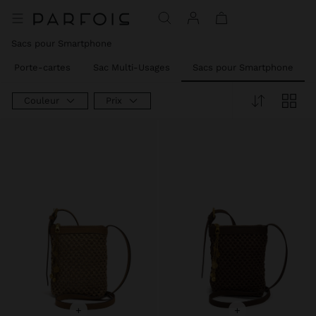
Prix réduit de
à
Sacs pour Smartphone
Porte-cartes
Sac Multi-Usages
Sacs pour Smartphone
Couleur
Prix
+
+