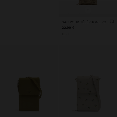
+
SAC POUR TÉLÉPHONE PORTABLE EN PAILLE
22,99 €
+1