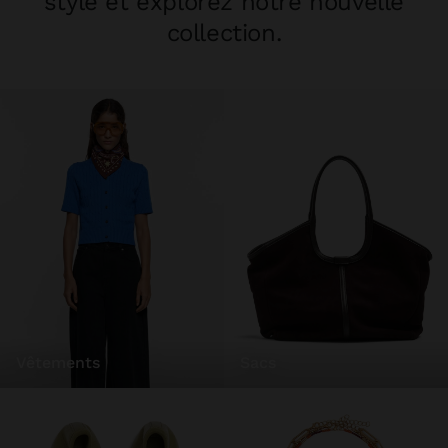
style et explorez notre nouvelle
collection.
vêtements
sacs