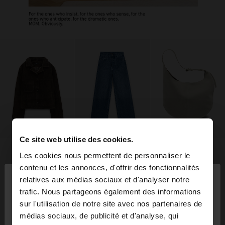
Ce site web utilise des cookies.
Les cookies nous permettent de personnaliser le
×
contenu et les annonces, d'offrir des fonctionnalités
bonjour
relatives aux médias sociaux et d'analyser notre
trafic. Nous partageons également des informations
sur l'utilisation de notre site avec nos partenaires de
Vous accédez au site depuis Luxembourg. Voulez-
médias sociaux, de publicité et d'analyse, qui
vous parcourir notre site au United States?