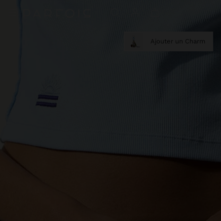
Ajouter un Charm